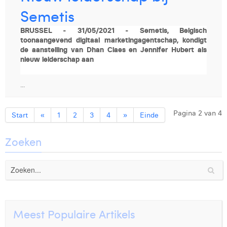
Semetis
BRUSSEL - 31/05/2021 - Semetis, Belgisch
toonaangevend digitaal marketingagentschap, kondigt
de aanstelling van Dhan Claes en Jennifer Hubert als
nieuw leiderschap aan
...
Pagina 2 van 4
Start
«
1
2
3
4
»
Einde
Zoeken
Meest Populaire Artikels