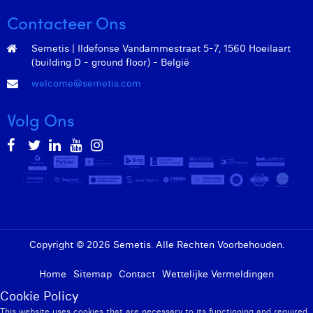
Contacteer Ons
Semetis | Ildefonse Vandammestraat 5-7, 1560 Hoeilaart
(building D - ground floor) - België
welcome@semetis.com
Volg Ons
Copyright © 2026 Semetis. Alle Rechten Voorbehouden.
Home
Sitemap
Contact
Wettelijke Vermeldingen
Cookie Policy
This website uses cookies that are necessary to its functioning and required