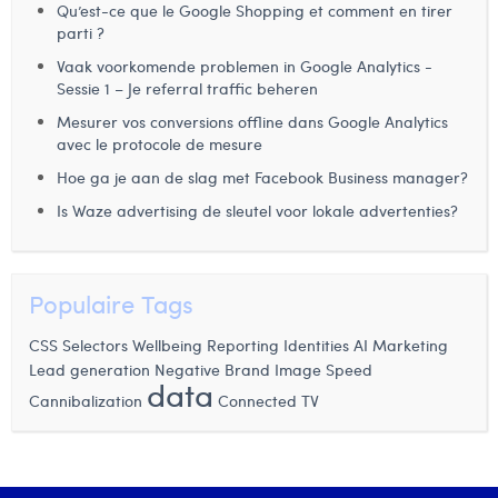
Qu’est-ce que le Google Shopping et comment en tirer
parti ?
Vaak voorkomende problemen in Google Analytics -
Sessie 1 – Je referral traffic beheren
Mesurer vos conversions offline dans Google Analytics
avec le protocole de mesure
Hoe ga je aan de slag met Facebook Business manager?
Is Waze advertising de sleutel voor lokale advertenties?
Populaire Tags
AI Marketing
CSS Selectors
Wellbeing
Reporting Identities
Lead generation
Negative Brand Image
Speed
data
Cannibalization
Connected TV