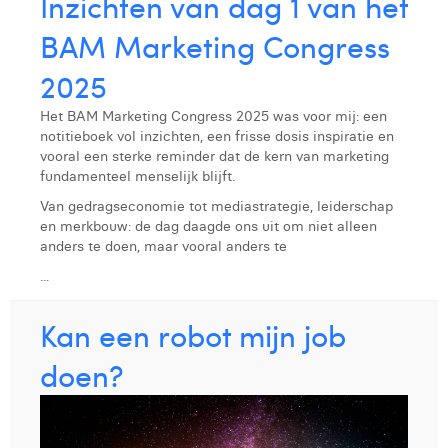
Inzichten van dag 1 van het
BAM Marketing Congress
2025
Het BAM Marketing Congress 2025 was voor mij: een
notitieboek vol inzichten, een frisse dosis inspiratie en
vooral een sterke reminder dat de kern van marketing
fundamenteel menselijk blijft.
Van gedrags­economie tot mediastrategie, leiderschap
en merkbouw: de dag daagde ons uit om niet alleen
anders te doen, maar vooral anders te
...
Kan een robot mijn job
doen?