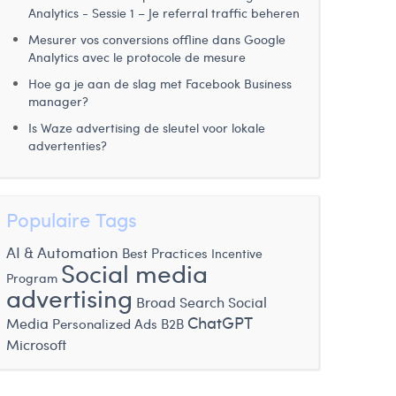
Analytics - Sessie 1 – Je referral traffic beheren
Mesurer vos conversions offline dans Google
Analytics avec le protocole de mesure
Hoe ga je aan de slag met Facebook Business
manager?
Is Waze advertising de sleutel voor lokale
advertenties?
Populaire Tags
AI & Automation
Best Practices
Incentive
Social media
Program
advertising
Broad Search
Social
ChatGPT
Media
Personalized Ads
B2B
Microsoft