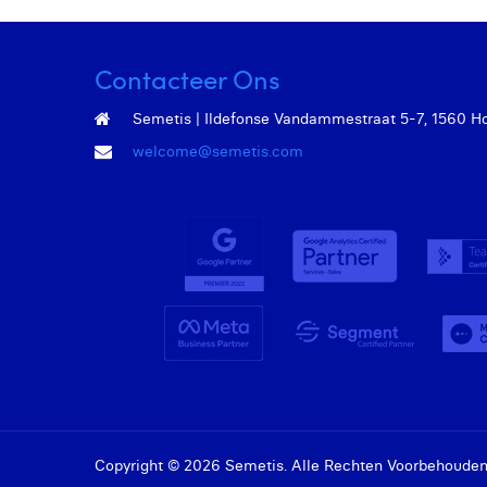
Contacteer Ons
Semetis | Ildefonse Vandammestraat 5-7, 1560 Hoei
welcome@semetis.com
Copyright © 2026 Semetis. Alle Rechten Voorbehouden