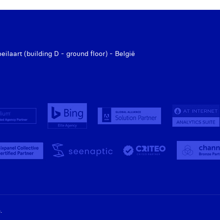
laart (building D - ground floor) - België
.