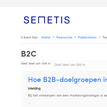
U bent hier:
Home
Resources
Publications
Ta
B2C
Geef deel van titel in
Hoe B2B-doelgroepen in
Inleiding
Bij het ontwerpen van een marketingstrategie is 
...