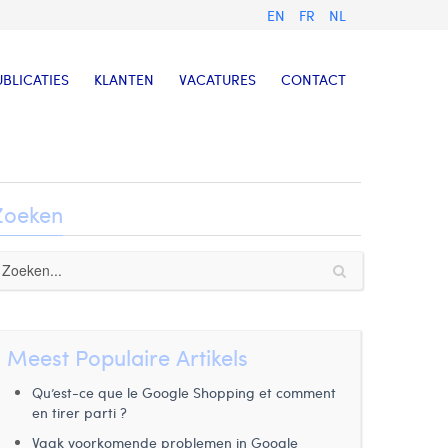
EN
FR
NL
UBLICATIES
KLANTEN
VACATURES
CONTACT
Zoeken
Meest Populaire Artikels
Qu’est-ce que le Google Shopping et comment
en tirer parti ?
Vaak voorkomende problemen in Google