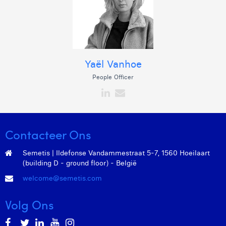
Yaël Vanhoe
People Officer
Contacteer Ons
Semetis | Ildefonse Vandammestraat 5-7, 1560 Hoeilaart
(building D - ground floor) - België
welcome@semetis.com
Volg Ons