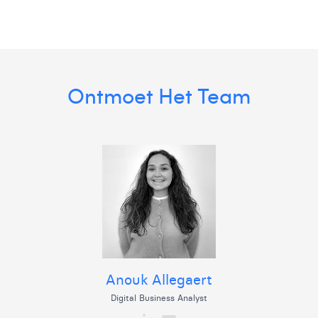
Victor Hayot
William Rezette
Yaël Vanhoe
Ontmoet Het Team
Anouk Allegaert
Digital Business Analyst