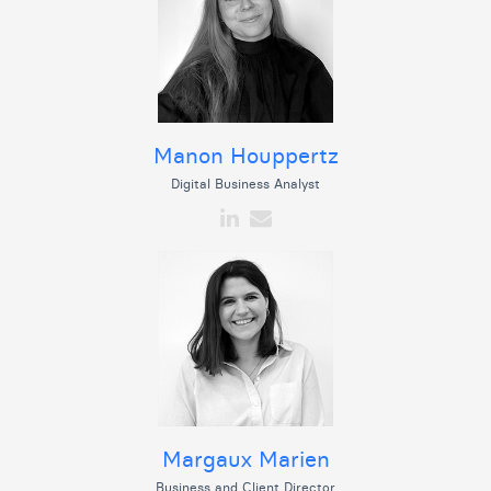
Manon Houppertz
Digital Business Analyst
Margaux Marien
Business and Client Director