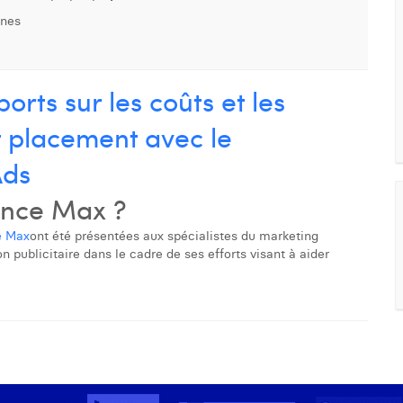
gnes
ts sur les coûts et les
t placement avec le
Ads
ance Max ?
e Max
ont été présentées aux spécialistes du marketing
publicitaire dans le cadre de ses efforts visant à aider