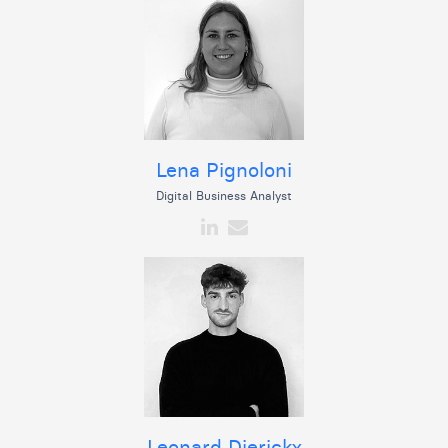
Lena Pignoloni
Digital Business Analyst
Leonard Dierickx