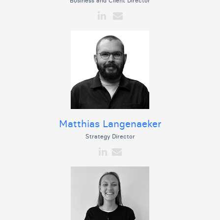
Business and Client Director
Matthias Langenaeker
Strategy Director