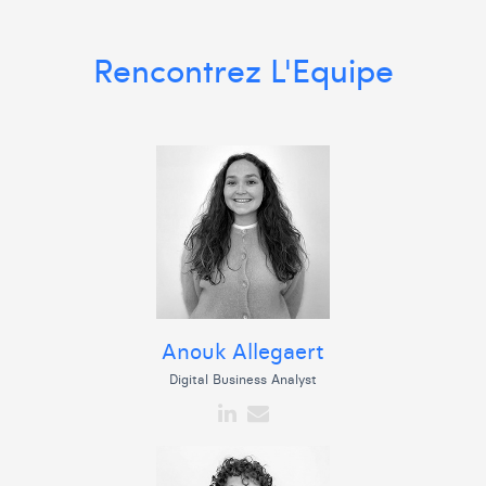
William Rezette
Yaël Vanhoe
Rencontrez L'Equipe
Anouk Allegaert
Digital Business Analyst