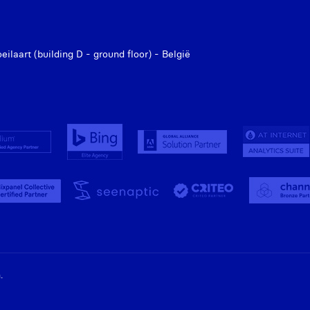
laart (building D - ground floor) - België
.