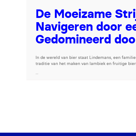
De Moeizame Stri
Navigeren door e
Gedomineerd doo
In de wereld van bier staat Lindemans, een familieb
traditie van het maken van lambiek en fruitige bie
...