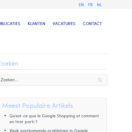
EN
FR
NL
UBLICATIES
KLANTEN
VACATURES
CONTACT
Zoeken
Meest Populaire Artikels
Qu’est-ce que le Google Shopping et comment
en tirer parti ?
Vaak voorkomende problemen in Google