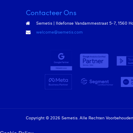
Contacteer Ons
Semetis | Ildefonse Vandammestraat 5-7, 1560 Hoei
welcome@semetis.com
Copyright © 2026 Semetis. Alle Rechten Voorbehouden