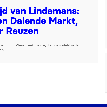
jd van Lindemans:
en Dalende Markt,
r Reuzen
edrijf uit Vlezenbeek, België, diep geworteld in de
ren