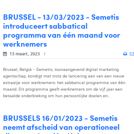
Victor Hayot
BRUSSEL - 13/03/2023 - Semetis
William Rezette
introduceert sabbatical
Yaël Vanhoe
programma van één maand voor
werknemers
13 maart, 2023
Brussel, België - Semetis, toonaangevend digital marketing
agentschap, kondigt met trots de lancering aan van een nieuw
extraatje voor werknemers: het sabbatical programma van één
maand. Dit programma geeft werknemers om de vijf jaar een
betaalde onderbreking om hun persoonlijke doelen en...
BRUSSELS 16/01/2023 - Semetis
neemt afscheid van operationeel