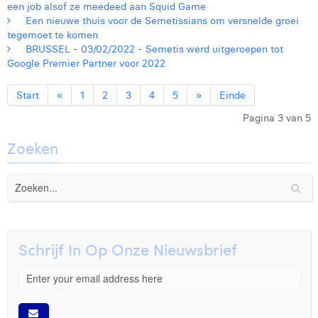
een job alsof ze meedeed aan Squid Game
Een nieuwe thuis voor de Semetissians om versnelde groei
tegemoet te komen
BRUSSEL - 03/02/2022 - Semetis werd uitgeroepen tot
Google Premier Partner voor 2022
Start
«
1
2
3
4
5
»
Einde
Pagina 3 van 5
Zoeken
Schrijf In Op Onze Nieuwsbrief