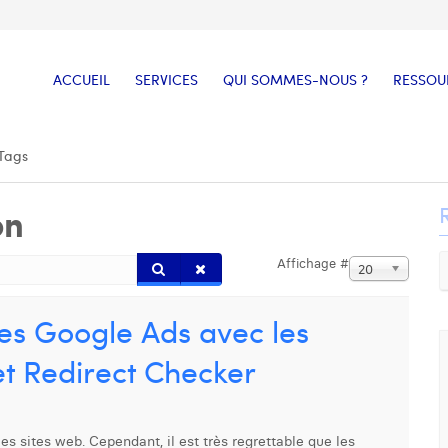
ACCUEIL
SERVICES
QUI SOMMES-NOUS ?
RESSOU
Tags
on
Affichage #
20
s Google Ads avec les
t Redirect Checker
s sites web. Cependant, il est très regrettable que les