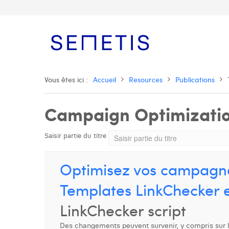
Vous êtes ici :
Accueil
Resources
Publications
Campaign Optimizati
Saisir partie du titre
Optimisez vos campagne
Templates LinkChecker e
LinkChecker script
Des changements peuvent survenir, y compris sur le