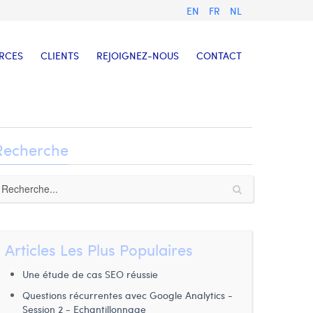
EN
FR
NL
RCES
CLIENTS
REJOIGNEZ-NOUS
CONTACT
Recherche
Articles Les Plus Populaires
Une étude de cas SEO réussie
Questions récurrentes avec Google Analytics -
Session 2 - Echantillonnage