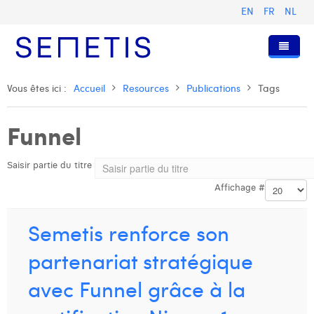
EN
FR
NL
Accueil
Vous êtes ici :
Accueil
Resources
Publications
Tags
Services
Funnel
Qui sommes-nous ?
Publicité Digitale
Saisir partie du titre
Ressources
Digital Business Intelligence
Notre histoire
Affichage #
Clients
Technologie
L'équipe
Articles
Rejoignez-nous
Formations
Nos valeurs
Présentations et Cas
Anouk Allegaert
Semetis renforce son
Contact
Omnicom Media Group
Communiqués de presse
Digital Business Consultant NL
Arthur Collard
partenariat stratégique
Certifications
Digital Business Analyst
Camille Servais
avec Funnel grâce à la
Digital Business Intern
Charlie Deschamps