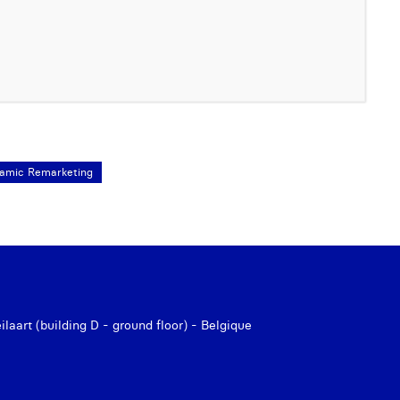
amic Remarketing
aart (building D - ground floor) - Belgique