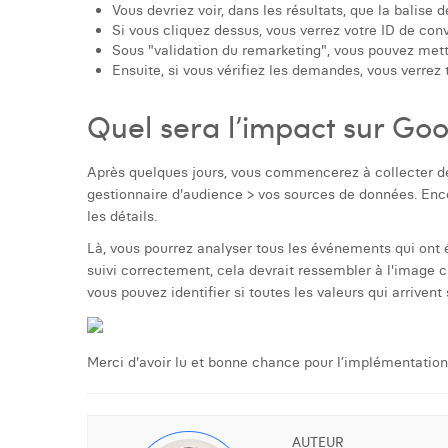
Vous devriez voir, dans les résultats, que la balis
Si vous cliquez dessus, vous verrez votre ID de con
Sous "validation du remarketing", vous pouvez mett
Ensuite, si vous vérifiez les demandes, vous verrez 
Quel sera l’impact sur Go
Après quelques jours, vous commencerez à collecter de
gestionnaire d'audience > vos sources de données. Enco
les détails.
Là, vous pourrez analyser tous les événements qui ont é
suivi correctement, cela devrait ressembler à l'image ci
vous pouvez identifier si toutes les valeurs qui arrivent
Merci d'avoir lu et bonne chance pour l’implémentation
AUTEUR