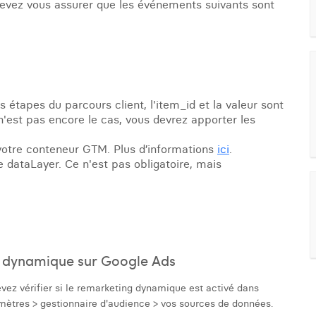
devez vous assurer que les événements suivants sont
s étapes du parcours client, l'item_id et la valeur sont
'est pas encore le cas, vous devrez apporter les
votre conteneur GTM. Plus d’informations
ici
.
e dataLayer. Ce n'est pas obligatoire, mais
ng dynamique sur Google Ads
vez vérifier si le remarketing dynamique est activé dans
mètres > gestionnaire d'audience > vos sources de données.