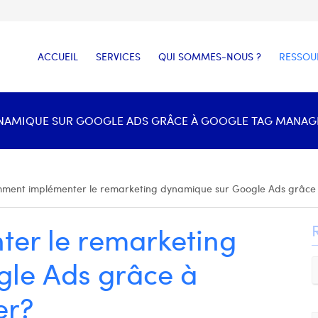
ACCUEIL
SERVICES
QUI SOMMES-NOUS ?
RESSOU
AMIQUE SUR GOOGLE ADS GRÂCE À GOOGLE TAG MANAGER
ment implémenter le remarketing dynamique sur Google Ads grâc
er le remarketing
le Ads grâce à
er?