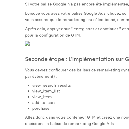
Si votre balise Google n'a pas encore été implémentée,
Lorsque vous avez votre balise Google Ads, cliquez sur l
vous assurer que le remarketing est sélectionné, comm
Après cela, appuyez sur '' enregistrer et continuer '' et
pour la configuration de GTM.
Seconde étape : L’implémentation sur
Vous devrez configurer des balises de remarketing dy
par événement) :
view_search_results
view_item_list
view_item
add_to_cart
purchase
Allez donc dans votre conteneur GTM et créez une nouve
choisirons la balise de remarketing Google Ads.