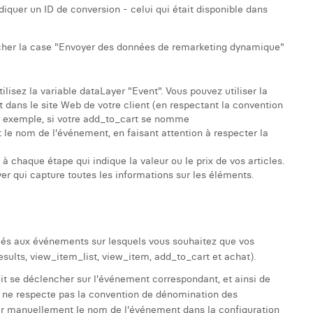
quer un ID de conversion - celui qui était disponible dans
cocher la case "Envoyer des données de remarketing dynamique"
lisez la variable dataLayer "Event". Vous pouvez utiliser la
 dans le site Web de votre client (en respectant la convention
r exemple, si votre add_to_cart se nomme
le nom de l'événement, en faisant attention à respecter la
 à chaque étape qui indique la valeur ou le prix de vos articles.
yer qui capture toutes les informations sur les éléments.
liés aux événements sur lesquels vous souhaitez que vos
sults, view_item_list, view_item, add_to_cart et achat).
it se déclencher sur l'événement correspondant, et ainsi de
eb ne respecte pas la convention de dénomination des
ir manuellement le nom de l'événement dans la configuration