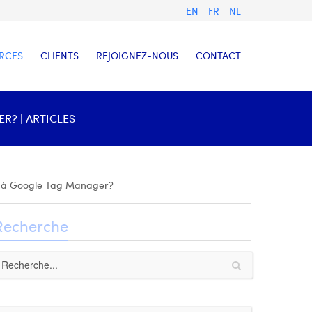
EN
FR
NL
RCES
CLIENTS
REJOIGNEZ-NOUS
CONTACT
? | ARTICLES
e à Google Tag Manager?
Recherche