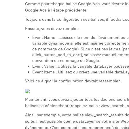
Comme pour chaque balise Google Ads, vous devrez indi
Google Ads à l'étape précédente.
Toujours dans la configuration des balises, il faudra 
Ensuite, vous devez remplir :
Event Name : saisissez le nom de l'événement ou uti
variable dynamique si elle est insérée correctement
de nommage de Google). Si ce n'est pas le cas (pa
click_button_add_to_cart), saisissez manuellement 
convention de nommage de Google.
Event Value : Utilisez la variable dataLayer poussée
Event Items : Utilisez ou créez une variable dataLa
Voici ce à quoi la configuration devrait ressembler :
Maintenant, vous devez ajouter tous les déclencheurs 
balises se déclenchent (rappelez-vous : view_search_re
Ainsi, par exemple, votre balise view_search_results do
suite. Il est possible que le dataLayer de votre site W
événements. C'est pourquoi il est recommandé de sais