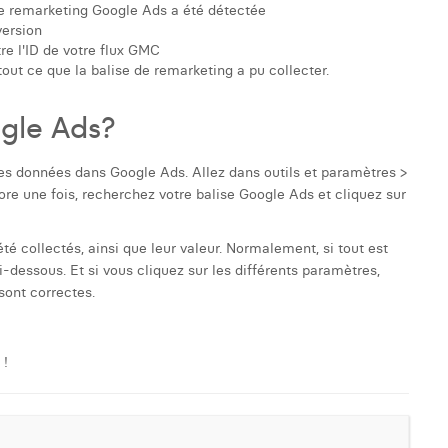
e de remarketing Google Ads a été détectée
version
re l'ID de votre flux GMC
tout ce que la balise de remarketing a pu collecter.
ogle Ads?
s données dans Google Ads. Allez dans outils et paramètres >
re une fois, recherchez votre balise Google Ads et cliquez sur
té collectés, ainsi que leur valeur. Normalement, si tout est
-dessous. Et si vous cliquez sur les différents paramètres,
 sont correctes.
 !