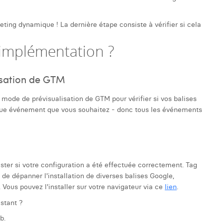
eting dynamique ! La dernière étape consiste à vérifier si cela
implémentation ?
isation de GTM
e mode de prévisualisation de GTM pour vérifier si vos balises
que événement que vous souhaitez - donc tous les événements
ster si votre configuration a été effectuée correctement. Tag
e dépanner l'installation de diverses balises Google,
ous pouvez l'installer sur votre navigateur via ce
lien
.
stant ?
b.