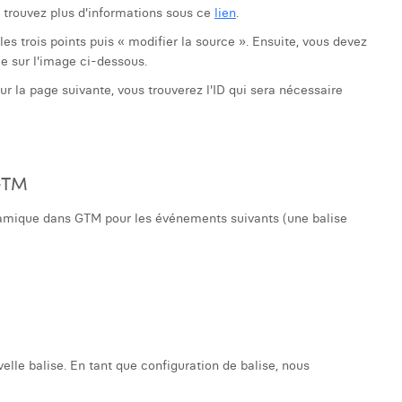
 trouvez plus d'informations sous ce
lien
.
es trois points puis « modifier la source ». Ensuite, vous devez
e sur l'image ci-dessous.
 sur la page suivante, vous trouverez l'ID qui sera nécessaire
 GTM
namique dans GTM pour les événements suivants (une balise
lle balise. En tant que configuration de balise, nous