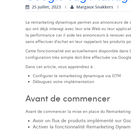
25 juillet, 2023
Margaux Snakkers
Le remarketing dynamique permet aux annonceurs de di
qui ont déjà interagi avec leur site Web ou leur applica
la performance car il aide les annonceurs à renouer avec
sans effectuer d'achat en leur rappelant les produits pou
Cette fonctionnalité est actuellement disponible dans
configuration très simple doit être effectuée via Goog
Dans cet article, vous apprendrez à :
Configurer le remarketing dynamique via GTM
Débuguez votre implémentation
Avant de commencer
Avant de commencer la mise en place du Remarketing D
Avoir un flux de produits implémenté sur G
Activer la fonctionnalité Remarketing Dynam