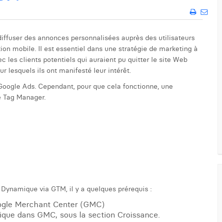
ffuser des annonces personnalisées auprès des utilisateurs
tion mobile. Il est essentiel dans une stratégie de marketing à
 les clients potentiels qui auraient pu quitter le site Web
r lesquels ils ont manifesté leur intérêt.
 Google Ads. Cependant, pour que cela fonctionne, une
le Tag Manager.
ynamique via GTM, il y a quelques prérequis :
oogle Merchant Center (GMC)
ique dans GMC, sous la section Croissance.