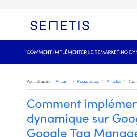
COMMENT IMPLÉMENTER LE REMARKETING DYN
Vous êtes ici :
Accueil
Ressources
Articles
Com
Comment implément
dynamique sur Goog
Google Tag Manag