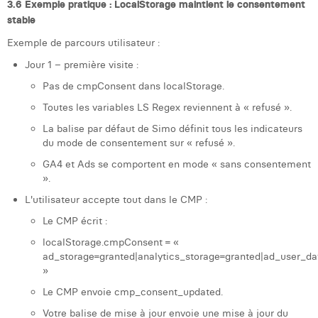
3.6 Exemple pratique : LocalStorage maintient le consentement
stable
Exemple de parcours utilisateur :
Jour 1 – première visite :
Pas de cmpConsent dans localStorage.
Toutes les variables LS Regex reviennent à « refusé ».
La balise par défaut de Simo définit tous les indicateurs
du mode de consentement sur « refusé ».
GA4 et Ads se comportent en mode « sans consentement
».
L'utilisateur accepte tout dans le CMP :
Le CMP écrit :
localStorage.cmpConsent = «
ad_storage=granted|analytics_storage=granted|ad_user_da
»
Le CMP envoie cmp_consent_updated.
Votre balise de mise à jour envoie une mise à jour du