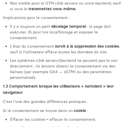
Non visible pour le GTM côté serveur ou votre backend, sauf
si vous le
transmettez vous-même.
Implications pour le consentement :
Il y a toujours un petit
décalage temporel
: la page doit
exécuter JS pour lire localStorage et exposer le
consentement.
L'état du consentement
survit à la suppression des cookies
,
sauf si l'utilisateur efface toutes les données du site.
Les systèmes côté serveur/backend ne peuvent pas le voir
directement ; ils doivent obtenir le consentement via des
balises (par exemple GA4 → sGTM) ou des paramètres
personnalisés.
1.3 Comportement lorsque les utilisateurs « nettoient » leur
navigateur
C'est l'une des grandes différences pratiques :
Si le consentement se trouve dans un
cookie
:
Effacer les cookies = effacer le consentement.