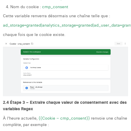
Nom du cookie :
cmp_consent
Cette variable renverra désormais une chaîne telle que :
ad_storage=granted|analytics_storage=granted|ad_user_data=gran
chaque fois que le cookie existe.
2.4 Étape 3 – Extraire chaque valeur de consentement avec des
variables Regex
À l'heure actuelle,
{{Cookie – cmp_consent}}
renvoie une chaîne
complète, par exemple :