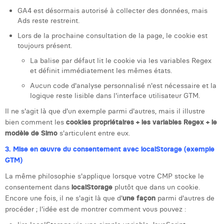
GA4 est désormais autorisé à collecter des données, mais
Ads reste restreint.
Lors de la prochaine consultation de la page, le cookie est
toujours présent.
La balise par défaut lit le cookie via les variables Regex
et définit immédiatement les mêmes états.
Aucun code d'analyse personnalisé n'est nécessaire et la
logique reste lisible dans l'interface utilisateur GTM.
Il ne s'agit là que d'un exemple parmi d'autres, mais il illustre
bien comment les
cookies propriétaires + les variables Regex + le
modèle de Simo
s'articulent entre eux.
3. Mise en œuvre du consentement avec localStorage (exemple
GTM)
La même philosophie s'applique lorsque votre CMP stocke le
consentement dans
localStorage
plutôt que dans un cookie.
Encore une fois, il ne s'agit là que d'
une façon
parmi d'autres de
procéder ; l'idée est de montrer comment vous pouvez :