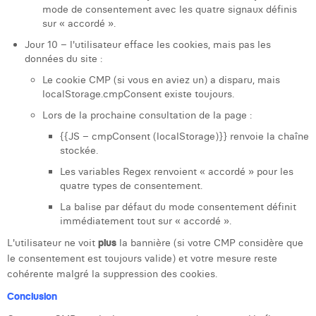
mode de consentement avec les quatre signaux définis
sur « accordé ».
Jour 10 – l'utilisateur efface les cookies, mais pas les
données du site :
Le cookie CMP (si vous en aviez un) a disparu, mais
localStorage.cmpConsent existe toujours.
Lors de la prochaine consultation de la page :
{{JS – cmpConsent (localStorage)}} renvoie la chaîne
stockée.
Les variables Regex renvoient « accordé » pour les
quatre types de consentement.
La balise par défaut du mode consentement définit
immédiatement tout sur « accordé ».
L'utilisateur ne voit
plus
la bannière (si votre CMP considère que
le consentement est toujours valide) et votre mesure reste
cohérente malgré la suppression des cookies.
Conclusion