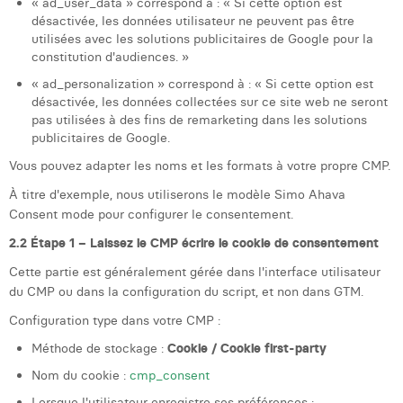
« ad_user_data » correspond à : « Si cette option est
désactivée, les données utilisateur ne peuvent pas être
utilisées avec les solutions publicitaires de Google pour la
constitution d'audiences. »
« ad_personalization » correspond à : « Si cette option est
désactivée, les données collectées sur ce site web ne seront
pas utilisées à des fins de remarketing dans les solutions
publicitaires de Google.
Vous pouvez adapter les noms et les formats à votre propre CMP.
À titre d'exemple, nous utiliserons le modèle Simo Ahava
Consent mode pour configurer le consentement.
2.2 Étape 1 – Laissez le CMP écrire le cookie de consentement
Cette partie est généralement gérée dans l'interface utilisateur
du CMP ou dans la configuration du script, et non dans GTM.
Configuration type dans votre CMP :
Méthode de stockage :
Cookie / Cookie first-party
Nom du cookie :
cmp_consent
Lorsque l'utilisateur enregistre ses préférences :