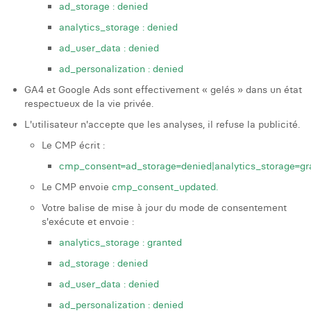
ad_storage : denied
analytics_storage : denied
ad_user_data : denied
ad_personalization : denied
GA4 et Google Ads sont effectivement « gelés » dans un état
respectueux de la vie privée.
L'utilisateur n'accepte que les analyses, il refuse la publicité.
Le CMP écrit :
cmp_consent=ad_storage=denied|analytics_storage=gr
Le CMP envoie
cmp_consent_updated.
Votre balise de mise à jour du mode de consentement
s'exécute et envoie :
analytics_storage : granted
ad_storage : denied
ad_user_data : denied
ad_personalization : denied