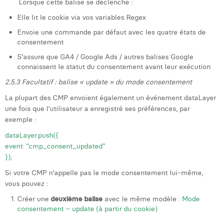
Lorsque cette balise se déclenche :
Elle lit le cookie via vos variables Regex
Envoie une commande par défaut avec les quatre états de
consentement
S'assure que GA4 / Google Ads / autres balises Google
connaissent le statut du consentement avant leur exécution
2.5.3 Facultatif : balise « update » du mode consentement
La plupart des CMP envoient également un événement dataLayer
une fois que l'utilisateur a enregistré ses préférences, par
exemple :
dataLayer.push({
event: “cmp_consent_updated”
});
Si votre CMP n'appelle pas le mode consentement lui-même,
vous pouvez :
Créer une
deuxième balise
avec le même modèle :
Mode
consentement – update (à partir du cookie)