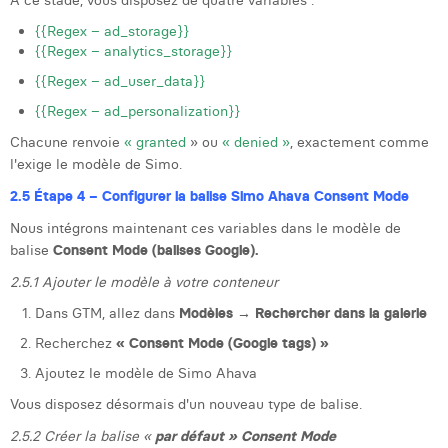
À ce stade, vous disposez de quatre variables :
{{Regex – ad_storage}}
{{Regex – analytics_storage}}
{{Regex – ad_user_data}}
{{Regex – ad_personalization}}
Chacune renvoie
« granted
» ou
« denied »
, exactement comme
l'exige le modèle de Simo.
2.5 Étape 4 – Configurer la balise Simo Ahava Consent Mode
Nous intégrons maintenant ces variables dans le modèle de
balise
Consent Mode (balises Google).
2.5.1 Ajouter le modèle à votre conteneur
Dans GTM, allez dans
Modèles → Rechercher dans la galerie
Recherchez
« Consent Mode (Google tags) »
Ajoutez le modèle de Simo Ahava
Vous disposez désormais d'un nouveau type de balise.
2.5.2 Créer la balise «
par défaut » Consent Mode