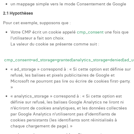
un mappage simple vers le mode Consentement de Google
2.1 Hypothèses
Pour cet exemple, supposons que :
Votre CMP écrit un cookie appelé
cmp_consent
une fois que
l'utilisateur a fait son choix.
La valeur du cookie se présente comme suit :
cmp_consent=ad_storage=granted|analytics_storage=denied|ad_u
« ad_storage » correspond à : « Si cette option est définie sur
refusé, les balises et pixels publicitaires de Google et
Microsoft ne pourront pas lire ou écrire de cookies first-party.
»
« analytics_storage » correspond à : « Si cette option est
définie sur refusé, les balises Google Analytics ne liront ni
n'écriront de cookies analytiques, et les données collectées
par Google Analytics n'utiliseront pas d'identifiants de
cookies persistants (les identifiants sont réinitialisés à
chaque chargement de page). »