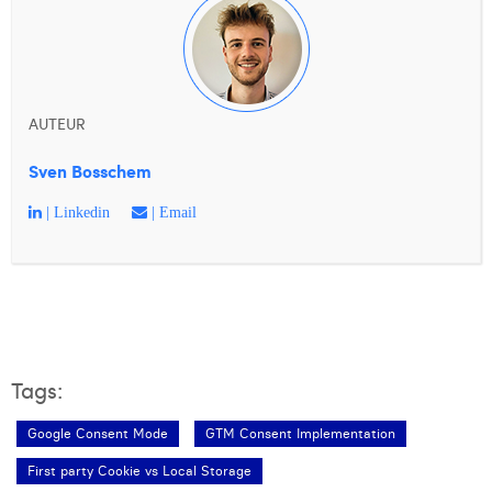
AUTEUR
Sven Bosschem
| Linkedin
| Email
Tags:
Google Consent Mode
GTM Consent Implementation
First party Cookie vs Local Storage