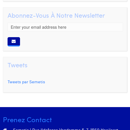
Abonnez-Vous À Notre Newsletter
Tweets
Tweets par Semetis
Prenez Contact