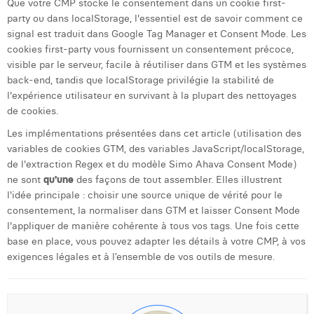
Que votre CMP stocke le consentement dans un cookie first-
party ou dans localStorage, l'essentiel est de savoir comment ce
signal est traduit dans Google Tag Manager et Consent Mode. Les
cookies first-party vous fournissent un consentement précoce,
visible par le serveur, facile à réutiliser dans GTM et les systèmes
back-end, tandis que localStorage privilégie la stabilité de
l'expérience utilisateur en survivant à la plupart des nettoyages
de cookies.
Les implémentations présentées dans cet article (utilisation des
variables de cookies GTM, des variables JavaScript/localStorage,
de l'extraction Regex et du modèle Simo Ahava Consent Mode)
ne sont
qu'une
des façons de tout assembler. Elles illustrent
l'idée principale : choisir une source unique de vérité pour le
consentement, la normaliser dans GTM et laisser Consent Mode
l'appliquer de manière cohérente à tous vos tags. Une fois cette
base en place, vous pouvez adapter les détails à votre CMP, à vos
exigences légales et à l’ensemble de vos outils de mesure.