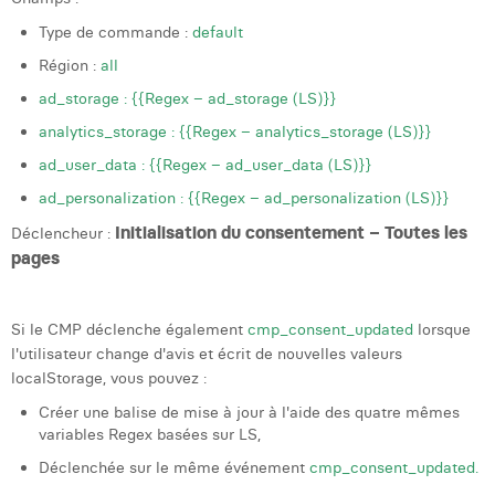
Type de commande :
default
Région :
all
ad_storage : {{Regex – ad_storage (LS)}}
analytics_storage : {{Regex – analytics_storage (LS)}}
ad_user_data : {{Regex – ad_user_data (LS)}}
ad_personalization : {{Regex – ad_personalization (LS)}}
Initialisation du consentement – Toutes les
Déclencheur :
pages
Si le CMP déclenche également
cmp_consent_updated
lorsque
l'utilisateur change d'avis et écrit de nouvelles valeurs
localStorage, vous pouvez :
Créer une balise de mise à jour à l'aide des quatre mêmes
variables Regex basées sur LS,
Déclenchée sur le même événement
cmp_consent_updated.