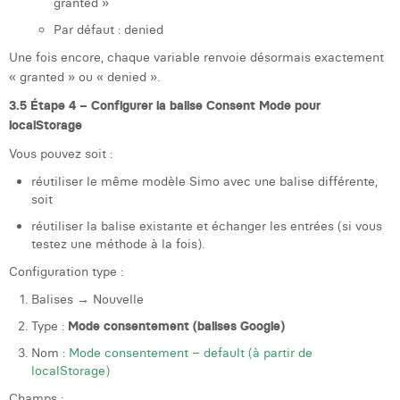
granted »
Par défaut : denied
Une fois encore, chaque variable renvoie désormais exactement
« granted » ou « denied ».
3.5 Étape 4 – Configurer la balise Consent Mode pour
localStorage
Vous pouvez soit :
réutiliser le même modèle Simo avec une balise différente,
soit
réutiliser la balise existante et échanger les entrées (si vous
testez une méthode à la fois).
Configuration type :
Balises → Nouvelle
Type :
Mode consentement (balises Google)
Nom :
Mode consentement – default (à partir de
localStorage)
Champs :