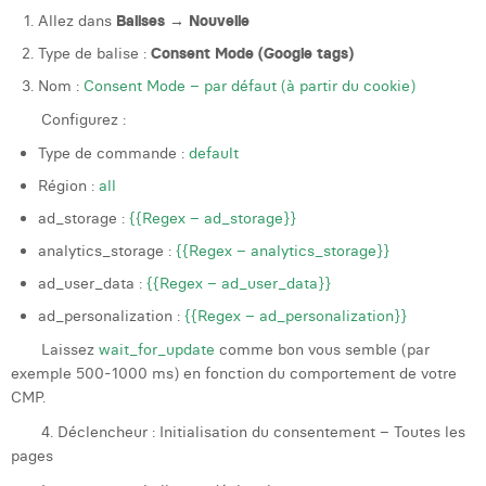
Allez dans
Balises → Nouvelle
Type de balise :
Consent Mode (Google tags)
Nom :
Consent Mode – par défaut (à partir du cookie)
Configurez :
Type de commande :
default
Région :
all
ad_storage :
{{Regex – ad_storage}}
analytics_storage :
{{Regex – analytics_storage}}
ad_user_data :
{{Regex – ad_user_data}}
ad_personalization :
{{Regex – ad_personalization}}
Laissez
wait_for_update
comme bon vous semble (par
exemple 500-1000 ms) en fonction du comportement de votre
CMP.
4. Déclencheur : Initialisation du consentement – Toutes les
pages