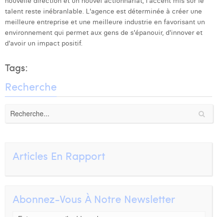
nouvelle direction et un nouvel actionnariat, l'accent mis sur le
talent reste inébranlable. L'agence est déterminée à créer une
meilleure entreprise et une meilleure industrie en favorisant un
environnement qui permet aux gens de s'épanouir, d'innover et
d'avoir un impact positif.
Tags:
Recherche
Articles En Rapport
Abonnez-Vous À Notre Newsletter