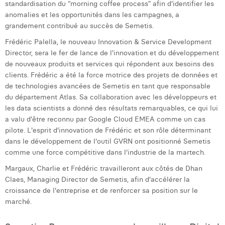
William Rezette
standardisation du “morning coffee process” afin d'identifier les
anomalies et les opportunités dans les campagnes, a
Yaël Vanhoe
grandement contribué au succès de Semetis.
Frédéric Palella, le nouveau Innovation & Service Development
Director, sera le fer de lance de l'innovation et du développement
de nouveaux produits et services qui répondent aux besoins des
clients. Frédéric a été la force motrice des projets de données et
de technologies avancées de Semetis en tant que responsable
du département Atlas. Sa collaboration avec les développeurs et
les data scientists a donné des résultats remarquables, ce qui lui
a valu d'être reconnu par Google Cloud EMEA comme un cas
pilote. L'esprit d'innovation de Frédéric et son rôle déterminant
dans le développement de l'outil GVRN ont positionné Semetis
comme une force compétitive dans l'industrie de la martech.
Margaux, Charlie et Frédéric travailleront aux côtés de Dhan
Claes, Managing Director de Semetis, afin d'accélérer la
croissance de l'entreprise et de renforcer sa position sur le
marché.