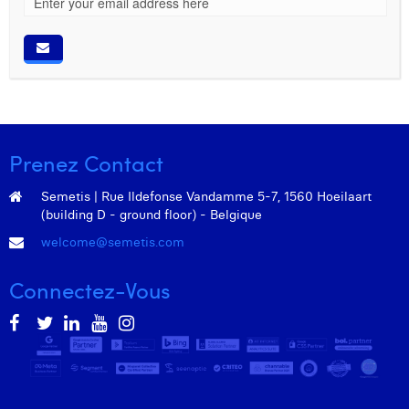
Prenez Contact
Semetis | Rue Ildefonse Vandamme 5-7, 1560 Hoeilaart
(building D - ground floor) - Belgique
welcome@semetis.com
Connectez-Vous