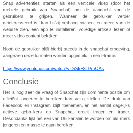
Snap advertenties starten als een verticale video (door het 
mobiele gebruik van Snapchat) om de aandacht van de 
gebruikers te grijpen. Wanneer de gebruiker verder 
geïnteresseerd is, kan hij/zij omhoog swipen, en meer van de 
website zien, een app te installeren, volledige artikels lezen of 
meer video content bekijken.
Noot: de gebruiker blijft hierbij steeds in de snapchat omgeving, 
aangezien deze formaten worden opgesteld in een I-frame.
https://www.youtube.com/watch?v=SSkF8TPmOAs
Conclusie
Het is nog zeer de vraag of Snapchat zijn dominante positie om 
efficiënt jongeren te bereiken kan veilig stellen. De druk van 
Facebook en Instagram blijft toenemen, en het aantal dagelijks 
actieve gebruikers op Snapchat groeit trager en trager. 
Desondanks lijkt het één van DE kanalen te worden om als merk 
jongeren en masse te gaan bereiken.