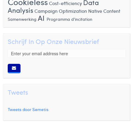
Cookieless
Data
Cost-efficiency
Analysis
Campaign Optimization
Native Content
AI
Samenwerking
Programma d'incitation
Schrijf In Op Onze Nieuwsbrief
Tweets
Tweets door Semetis