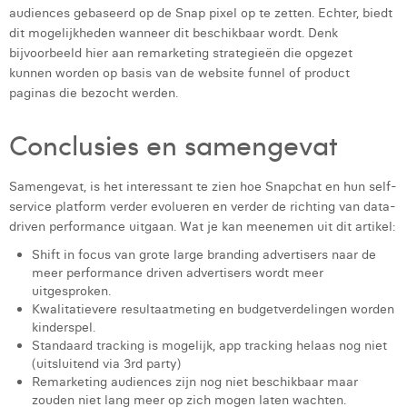
audiences gebaseerd op de Snap pixel op te zetten. Echter, biedt
dit mogelijkheden wanneer dit beschikbaar wordt. Denk
bijvoorbeeld hier aan remarketing strategieën die opgezet
kunnen worden op basis van de website funnel of product
paginas die bezocht werden.
Conclusies en samengevat
Samengevat, is het interessant te zien hoe Snapchat en hun self-
service platform verder evolueren en verder de richting van data-
driven performance uitgaan. Wat je kan meenemen uit dit artikel:
Shift in focus van grote large branding advertisers naar de
meer performance driven advertisers wordt meer
uitgesproken.
Kwalitatievere resultaatmeting en budgetverdelingen worden
kinderspel.
Standaard tracking is mogelijk, app tracking helaas nog niet
(uitsluitend via 3rd party)
Remarketing audiences zijn nog niet beschikbaar maar
zouden niet lang meer op zich mogen laten wachten.