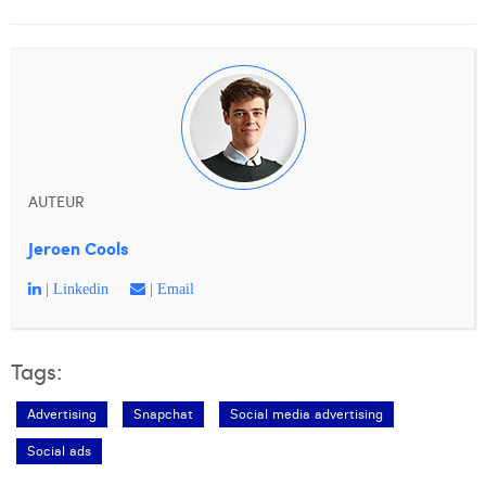
AUTEUR
Jeroen Cools
| Linkedin
| Email
Tags:
Advertising
Snapchat
Social media advertising
Social ads