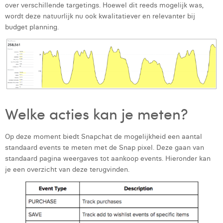
Victor Hayot
over verschillende targetings. Hoewel dit reeds mogelijk was,
wordt deze natuurlijk nu ook kwalitatiever en relevanter bij
William Rezette
budget planning.
Yaël Vanhoe
Welke acties kan je meten?
Op deze moment biedt Snapchat de mogelijkheid een aantal
standaard events te meten met de Snap pixel. Deze gaan van
standaard pagina weergaves tot aankoop events. Hieronder kan
je een overzicht van deze terugvinden.