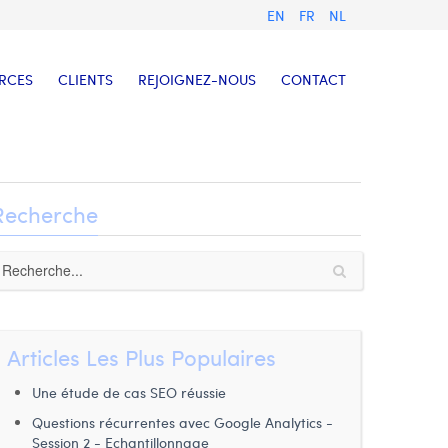
EN
FR
NL
RCES
CLIENTS
REJOIGNEZ-NOUS
CONTACT
Recherche
Articles Les Plus Populaires
Une étude de cas SEO réussie
Questions récurrentes avec Google Analytics -
Session 2 - Echantillonnage