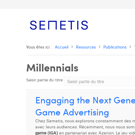
Vous êtes ici :
Accueil
Resources
Publications
Millennials
Saisir partie du titre
Engaging the Next Gener
Game Advertising
Chez Semetis, nous explorons constamment des mo
avec leurs audiences. Récemment, nous nous somm
game (IGA)
en partenariat avec Azerion. Le jeu vi