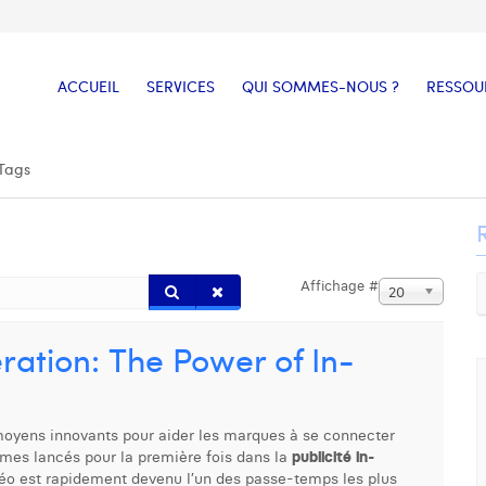
ACCUEIL
SERVICES
QUI SOMMES-NOUS ?
RESSOU
Tags
Affichage #
20
ation: The Power of In-
yens innovants pour aider les marques à se connecter
es lancés pour la première fois dans la
publicité in-
déo est rapidement devenu l’un des passe-temps les plus