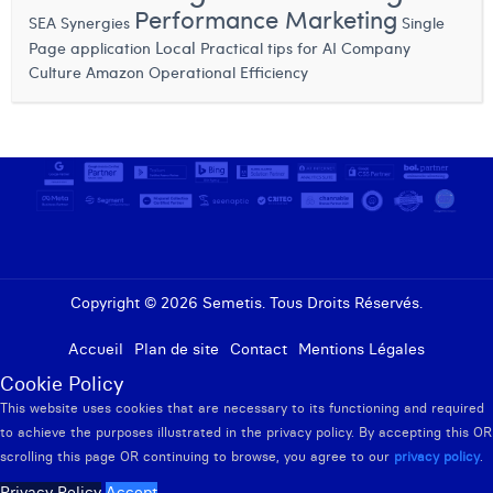
Performance Marketing
SEA Synergies
Single
Local
Page application
Practical tips for AI
Company
Culture
Amazon
Operational Efficiency
Copyright © 2026 Semetis. Tous Droits Réservés.
Accueil
Plan de site
Contact
Mentions Légales
Cookie Policy
This website uses cookies that are necessary to its functioning and required
to achieve the purposes illustrated in the privacy policy. By accepting this OR
scrolling this page OR continuing to browse, you agree to our
privacy policy
.
Privacy Policy
Accept