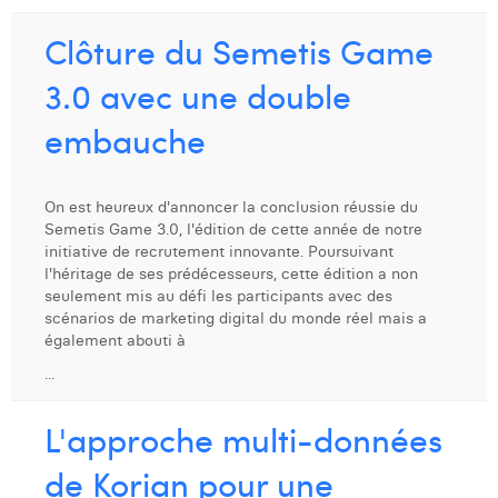
William Rezette
Clôture du Semetis Game
Yaël Vanhoe
3.0 avec une double
embauche
On est heureux d'annoncer la conclusion réussie du
Semetis Game 3.0, l'édition de cette année de notre
initiative de recrutement innovante. Poursuivant
l'héritage de ses prédécesseurs, cette édition a non
seulement mis au défi les participants avec des
scénarios de marketing digital du monde réel mais a
également abouti à
...
L'approche multi-données
de Korian pour une