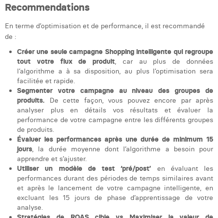
Recommendations
En terme d’optimisation et de performance, il est recommandé
de :
Créer une seule campagne Shopping intelligente qui regroupe
tout votre flux de produit
, car au plus de données
l’algorithme a à sa disposition, au plus l’optimisation sera
facilitée et rapide.
Segmenter votre campagne au niveau des groupes de
produits.
De cette façon, vous pouvez encore par après
analyser plus en détails vos résultats et évaluer la
performance de votre campagne entre les différents groupes
de produits.
Évaluer les performances après une durée de minimum 15
jours
, la durée moyenne dont l’algorithme a besoin pour
apprendre et s’ajuster.
Utiliser un modèle de test ‘pré/post’
en évaluant les
performances durant des périodes de temps similaires avant
et après le lancement de votre campagne intelligente, en
excluant les 15 jours de phase d’apprentissage de votre
analyse.
Stratégies de ROAS cible vs Maximiser la valeur de