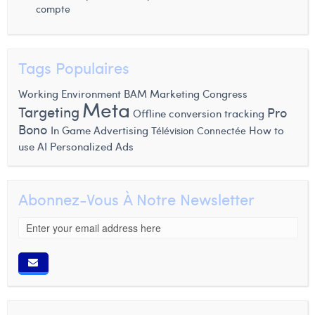
compte
Tags Populaires
Working Environment
BAM Marketing Congress
Meta
Targeting
Pro
Offline conversion tracking
Bono
In Game Advertising
How to
Télévision Connectée
use AI
Personalized Ads
Abonnez-Vous À Notre Newsletter