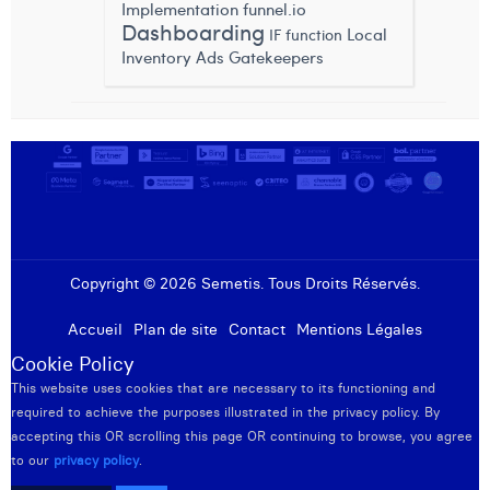
Implementation
funnel.io
Dashboarding
Local
IF function
Inventory Ads
Gatekeepers
Copyright © 2026 Semetis. Tous Droits Réservés.
Accueil
Plan de site
Contact
Mentions Légales
Cookie Policy
This website uses cookies that are necessary to its functioning and
required to achieve the purposes illustrated in the privacy policy. By
accepting this OR scrolling this page OR continuing to browse, you agree
to our
privacy policy
.