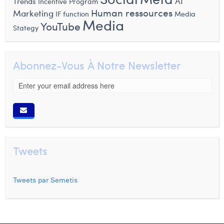
AI
Trends
Incentive Program
Human ressources
Marketing
IF function
Media
Media
YouTube
Stategy
Abonnez-Vous À Notre Newsletter
Tweets
Tweets par Semetis