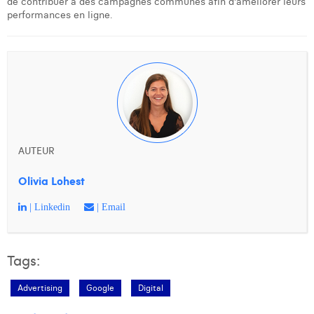
de contribuer à des campagnes communes afin d'améliorer leurs
performances en ligne.
AUTEUR
Olivia Lohest
| Linkedin
| Email
Tags:
Advertising
Google
Digital