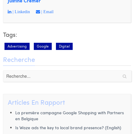
Justine Cremer
| Linkedin
| Email
Tags:
Advertising
Google
Digital
Recherche
Articles En Rapport
La première campagne Google Shopping with Partners
en Belgique
Is Waze ads the key to local brand presence? (English)