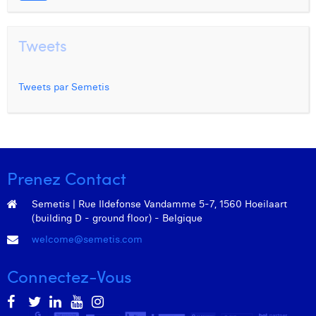
Tweets
Tweets par Semetis
Prenez Contact
Semetis | Rue Ildefonse Vandamme 5-7, 1560 Hoeilaart
(building D - ground floor) - Belgique
welcome@semetis.com
Connectez-Vous