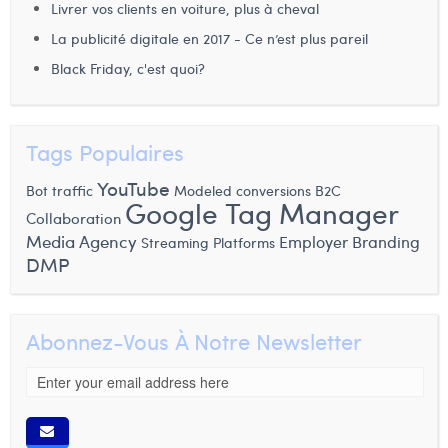
Livrer vos clients en voiture, plus à cheval
La publicité digitale en 2017 - Ce n’est plus pareil
Black Friday, c'est quoi?
Tags Populaires
YouTube
Bot traffic
Modeled conversions
B2C
Google Tag Manager
Collaboration
Media Agency
Employer Branding
Streaming Platforms
DMP
Abonnez-Vous À Notre Newsletter