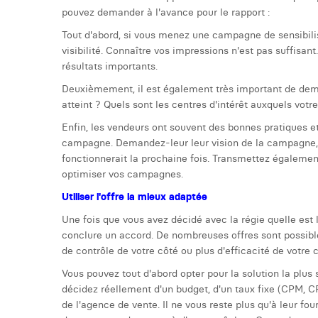
pouvez demander à l'avance pour le rapport :
Tout d'abord, si vous menez une campagne de sensibili
visibilité. Connaître vos impressions n'est pas suffisant
résultats importants.
Deuxièmement, il est également très important de de
atteint ? Quels sont les centres d'intérêt auxquels votre
Enfin, les vendeurs ont souvent des bonnes pratiques 
campagne. Demandez-leur leur vision de la campagne,
fonctionnerait la prochaine fois. Transmettez également
optimiser vos campagnes.
Utiliser l'offre la mieux adaptée
Une fois que vous avez décidé avec la régie quelle est 
conclure un accord. De nombreuses offres sont possible
de contrôle de votre côté ou plus d'efficacité de votre c
Vous pouvez tout d'abord opter pour la solution la plus s
décidez réellement d'un budget, d'un taux fixe (CPM, CPC
de l'agence de vente. Il ne vous reste plus qu'à leur fo