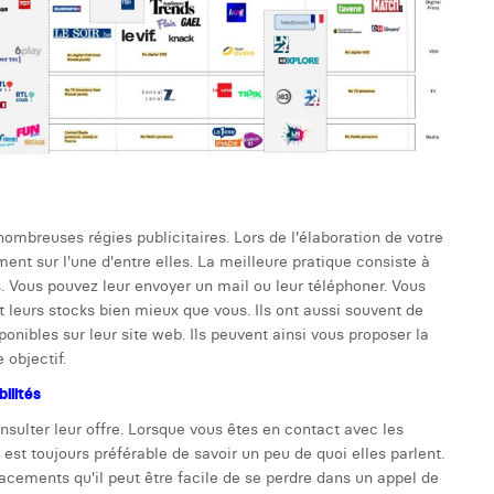
ombreuses régies publicitaires. Lors de l'élaboration de votre
nt sur l'une d'entre elles. La meilleure pratique consiste à
es. Vous pouvez leur envoyer un mail ou leur téléphoner. Vous
nt leurs stocks bien mieux que vous. Ils ont aussi souvent de
nibles sur leur site web. Ils peuvent ainsi vous proposer la
 objectif.
ilités
sulter leur offre. Lorsque vous êtes en contact avec les
 est toujours préférable de savoir un peu de quoi elles parlent.
lacements qu'il peut être facile de se perdre dans un appel de