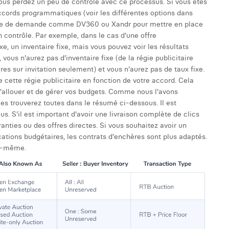
ous perdez un peu de contrôle avec ce processus. Si vous êtes
ccords programmatiques (voir les différentes options dans
forme de demande comme DV360 ou Xandr pour mettre en place
contrôle. Par exemple, dans le cas d'une offre
e, un inventaire fixe, mais vous pouvez voir les résultats
 vous n'aurez pas d'inventaire fixe (de la régie publicitaire
es sur invitation seulement) et vous n'aurez pas de taux fixe.
cette régie publicitaire en fonction de votre accord. Cela
'allouer et de gérer vos budgets. Comme nous l'avons
es trouverez toutes dans le résumé ci-dessous. Il est
us. S'il est important d'avoir une livraison complète de clics
anties ou des offres directes. Si vous souhaitez avoir un
cations budgétaires, les contrats d'enchères sont plus adaptés.
le-même.