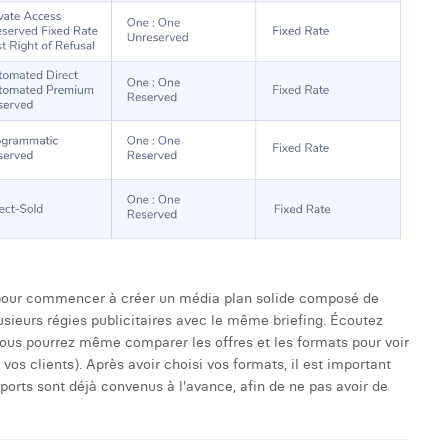
t pour commencer à créer un média plan solide composé de
lusieurs régies publicitaires avec le même briefing. Écoutez
 vous pourrez même comparer les offres et les formats pour voir
vos clients). Après avoir choisi vos formats, il est important
apports sont déjà convenus à l'avance, afin de ne pas avoir de