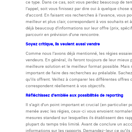
ce type. Dans ce cas, soit vous perdez beaucoup de te
l'appel, soit vous finissez par dire oui à quelque chose
d'accord. En faisant vos recherches à l'avance, vous po
meilleur et plus clair, correspondant à vos souhaits et 
déjà beaucoup d'informations sur leur offre (prix, spécif
parcourir en prévision d'une rencontre.
Soyez critique, ils veulent aussi vendre
Comme nous l'avons déjà mentionné, les régies essaient
vendeurs. En général, ils feront toujours de leur mieux
meilleure solution et le meilleur format possible. Mais s
important de faire des recherches au préalable. Sache
qu'ils offrent. Veillez à comparer les différentes offre
correspondent réellement à vos objectifs.
Réfléchissez d'emblée aux possibilités de reporting
Il s'agit d'un point important et crucial (en particulier
menée avec les régies, ceux-ci vous envoient normalem
mesures standard sur lesquelles ils établissent des rapp
plupart du temps très limité. Avant de conclure un acc
informations sur les rapports. Demandez-leur ce qu'ils