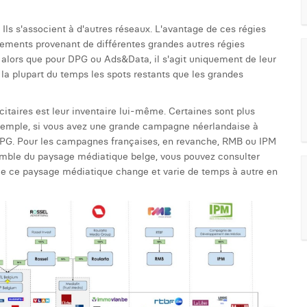
ls s'associent à d'autres réseaux. L'avantage de ces régies
lacements provenant de différentes grandes autres régies
lors que pour DPG ou Ads&Data, il s'agit uniquement de leur
 la plupart du temps les spots restants que les grandes
itaires est leur inventaire lui-même. Certaines sont plus
 exemple, si vous avez une grande campagne néerlandaise à
 DPG. Pour les campagnes françaises, en revanche, RMB ou IPM
semble du paysage médiatique belge, vous pouvez consulter
que ce paysage médiatique change et varie de temps à autre en