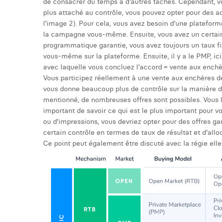
de consacrer du temps à d'autres tâches. Cependant, v
plus attaché au contrôle, vous pouvez opter pour des a
l'image 2). Pour cela, vous avez besoin d'une plate
la campagne vous-même. Ensuite, vous avez un certain 
programmatique garantie, vous avez toujours un taux fix
vous-même sur la plateforme. Ensuite, il y a le PMP, ici,
avec laquelle vous concluez l'accord = vente aux enchèr
Vous participez réellement à une vente aux enchères de 
vous donne beaucoup plus de contrôle sur la manière d
mentionné, de nombreuses offres sont possibles. Vous l
important de savoir ce qui est le plus important pour vo
ou d'impressions, vous devriez opter pour des offres gar
certain contrôle en termes de taux de résultat et d'allo
Ce point peut également être discuté avec la régie el