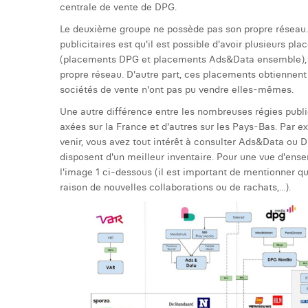
centrale de vente de DPG.
Le deuxième groupe ne possède pas son propre réseau. I
publicitaires est qu'il est possible d'avoir plusieurs p
(placements DPG et placements Ads&Data ensemble), a
propre réseau. D'autre part, ces placements obtiennent
sociétés de vente n'ont pas pu vendre elles-mêmes.
Une autre différence entre les nombreuses régies public
axées sur la France et d'autres sur les Pays-Bas. Par
venir, vous avez tout intérêt à consulter Ads&Data ou
disposent d'un meilleur inventaire. Pour une vue d'en
l'image 1 ci-dessous (il est important de mentionner 
raison de nouvelles collaborations ou de rachats,...).