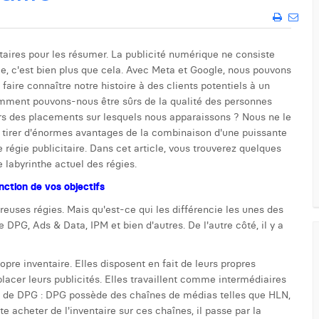
itaires pour les résumer. La publicité numérique ne consiste
le, c'est bien plus que cela. Avec Meta et Google, nous pouvons
ire connaître notre histoire à des clients potentiels à un
comment pouvons-nous être sûrs de la qualité des personnes
 des placements sur lesquels nous apparaissons ? Nous ne le
tirer d'énormes avantages de la combinaison d'une puissante
 régie publicitaire. Dans cet article, vous trouverez quelques
 labyrinthe actuel des régies.
nction de vos objectifs
uses régies. Mais qu'est-ce qui les différencie les unes des
 DPG, Ads & Data, IPM et bien d'autres. De l'autre côté, il y a
opre inventaire. Elles disposent en fait de leurs propres
acer leurs publicités. Elles travaillent comme intermédiaires
ple, de DPG : DPG possède des chaînes de médias telles que HLN,
acheter de l'inventaire sur ces chaînes, il passe par la