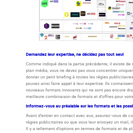
Demandez leur expertise, ne décidez pas tout seul
Comme indiqué dans la partie précédente, il existe de n
plan média, vous ne devez pas vous concentrer uniqueme
donner un petit briefing à toutes les régies publicitair
pouvez ainsi faire appel à leur expertise. Ils connaisse
nouveaux formats innovants qui ne sont pas encore dispo
meilleure combinaison de formats et d'offres pour votre
Informez-vous au préalable sur les formats et les possib
Avant d'entrer en contact avec eux, assurez-vous de con
régies publicitaires ou que vous leur envoyez un mail, il
Il y a tellement d'options en termes de formats et de p