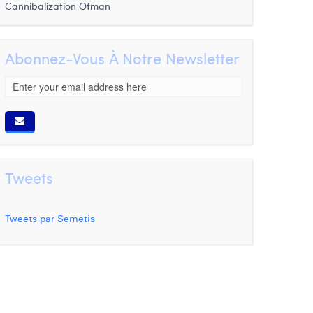
Cannibalization
Ofman
Abonnez-Vous À Notre Newsletter
Tweets
Tweets par Semetis