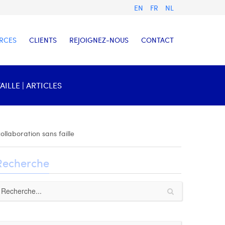
EN
FR
NL
RCES
CLIENTS
REJOIGNEZ-NOUS
CONTACT
ILLE | ARTICLES
ollaboration sans faille
Recherche