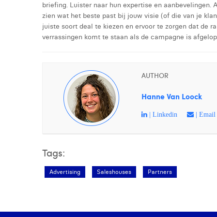
briefing. Luister naar hun expertise en aanbevelingen. 
zien wat het beste past bij jouw visie (of die van je kla
juiste soort deal te kiezen en ervoor te zorgen dat de r
verrassingen komt te staan als de campagne is afgelop
AUTHOR
Hanne Van Loock
| Linkedin
| Email
Tags:
Advertising
Saleshouses
Partners