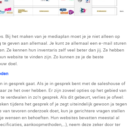
es. Bij het maken van je mediaplan moet je je niet alleen op
ng te geven aan allemaal. Je kunt ze allemaal een e-mail sturen
n. Ze kennen hun inventaris zelf veel beter dan jij. Ze hebben
un website te vinden zijn. Zo kunnen ze je de beste
ouw doel.
eden
n in gesprek gaat. Als je in gesprek bent met de saleshouse of
waar ze het over hebben. Er zijn zoveel opties op het gebied van
 verdwalen in zo'n gesprek. Als dit gebeurt, verlies je ofwel:
ken tijdens het gesprek of je zegt uiteindelijk gewoon ja tegen
je van tevoren onderzoek doet, kun je gerichtere vragen stellen
ij je wensen en behoeften. Hun websites bevatten meestal al
pecificaties, aankoopmethoden,...), neem deze zeker door ter