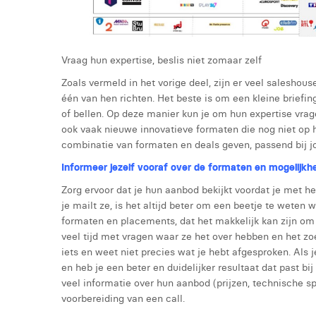
Vraag hun expertise, beslis niet zomaar zelf
Zoals vermeld in het vorige deel, zijn er veel saleshous
één van hen richten. Het beste is om een kleine briefi
of bellen. Op deze manier kun je om hun expertise vrage
ook vaak nieuwe innovatieve formaten die nog niet op h
combinatie van formaten en deals geven, passend bij j
Informeer jezelf vooraf over de formaten en mogelijkh
Zorg ervoor dat je hun aanbod bekijkt voordat je met he
je mailt ze, is het altijd beter om een beetje te weten 
formaten en placements, dat het makkelijk kan zijn om te
veel tijd met vragen waar ze het over hebben en het zoe
iets en weet niet precies wat je hebt afgesproken. Als 
en heb je een beter en duidelijker resultaat dat past b
veel informatie over hun aanbod (prijzen, technische s
voorbereiding van een call.