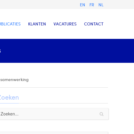
EN
FR
NL
UBLICATIES
KLANTEN
VACATURES
CONTACT
S
te samenwerking
Zoeken