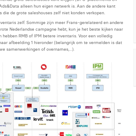
Ads&Data alleen hun eigen netwerk is. Aan de andere kant
 die de grote saleshouses zelf niet konden verkopen.
nventaris zelf. Sommige zijn meer Frans-gerelateerd en andere
grote Nederlandse campagne hebt, kun je het beste kijken naar
hebben RMB of IPM betere inventaris. Voor een volledig
aar afbeelding 1 hieronder (belangrijk om te vermelden is dat
euwe samenwerkingen of overnames,...).