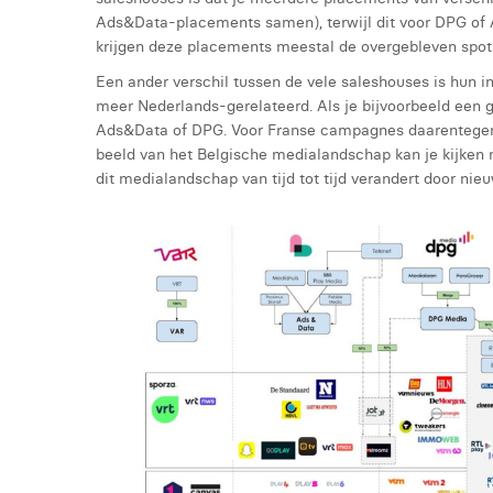
Ads&Data-placements samen), terwijl dit voor DPG of 
krijgen deze placements meestal de overgebleven spots
Een ander verschil tussen de vele saleshouses is hun i
meer Nederlands-gerelateerd. Als je bijvoorbeeld een 
Ads&Data of DPG. Voor Franse campagnes daarentegen 
beeld van het Belgische medialandschap kan je kijken n
dit medialandschap van tijd tot tijd verandert door ni