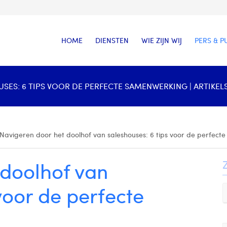
HOME
DIENSTEN
WIE ZIJN WIJ
PERS & P
ES: 6 TIPS VOOR DE PERFECTE SAMENWERKING | ARTIKEL
Navigeren door het doolhof van saleshouses: 6 tips voor de perfec
 doolhof van
voor de perfecte