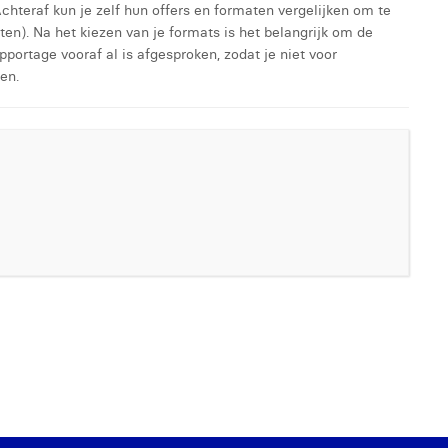
Achteraf kun je zelf hun offers en formaten vergelijken om te
nten). Na het kiezen van je formats is het belangrijk om de
apportage vooraf al is afgesproken, zodat je niet voor
en.