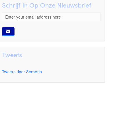
Schrijf In Op Onze Nieuwsbrief
Tweets
Tweets door Semetis