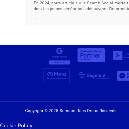
En 2024, notre article sur le Search Social mett
dont les jeunes générations découvrent l’informat
...
Copyright © 2026 Semetis. Tous Droits Réservés.
Cookie Policy