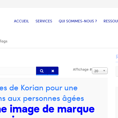
ACCUEIL
SERVICES
QUI SOMMES-NOUS ?
RESSOU
Tags
Affichage #
20
es de Korian pour une
ins aux personnes âgées
une image de marque