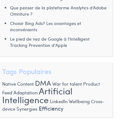
Que penser de la plateforme Analytics d’Adobe
Omniture ?
Choisir Bing Ads? Les avantages et
inconvénients
Le pied de nez de Google à l'Intelligent
Tracking Prevention d'Apple
Tags Populaires
DMA
Native Content
War for talent
Product
Artificial
Feed Adaptation
Intelligence
LinkedIn
Wellbeing
Cross-
Efficiency
Synergies
device