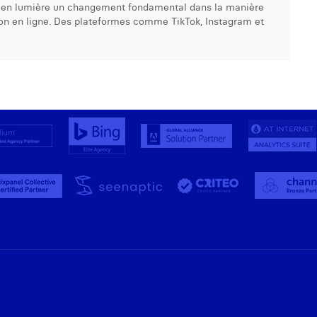
ait en lumière un changement fondamental dans la manière
ion en ligne. Des plateformes comme TikTok, Instagram et