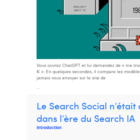
Vous ouvrez ChatGPT et lui demandez de « me trou
€ ». En quelques secondes, il compare les modèles, v
jamais vous envoyer sur le site de
...
Le Search Social n’était
dans l’ère du Search IA
Introduction