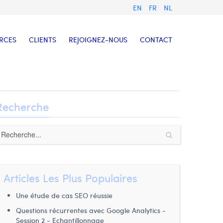
EN
FR
NL
RCES
CLIENTS
REJOIGNEZ-NOUS
CONTACT
Recherche
Articles Les Plus Populaires
Une étude de cas SEO réussie
Questions récurrentes avec Google Analytics -
Session 2 - Echantillonnage