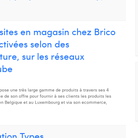
sites en magasin chez Brico
tivées selon des
ure, sur les réseaux
ube
opose une très large gamme de produits à travers ses 4
 de son offre pour fournir à ses clients les produits les
s en Belgique et au Luxembourg et via son ecommerce,
tion Types