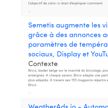
L’objectif de celui-ci était d’expliquer comment
...
Semetis augmente les vi
grâce à des annonces ac
paramètres de températ
sociaux, Display et YouT
Contexte
Brico, leader belge sur le marché du bricolage, pr
enseignes. A chaque saison, Brico adapte une partie
plus adaptés. A travers ses 155 magasins réparti
Brico
...
WeatherAds.io - Automa