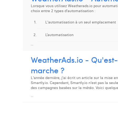
Lorsque vous utilisez Weatherads.io pour automati
choix entre 2 types d'automatisation :
L'automatisation à un seul emplacement
L’automatisation
...
WeatherAds.io - Qu'est-
marche ?
L'année dernière, j'ai écrit un article sur la mis
Smartly.io. Cependant, Smartly.io n'est pas la seul
des campagnes basées sur la météo. Voici quelques
...