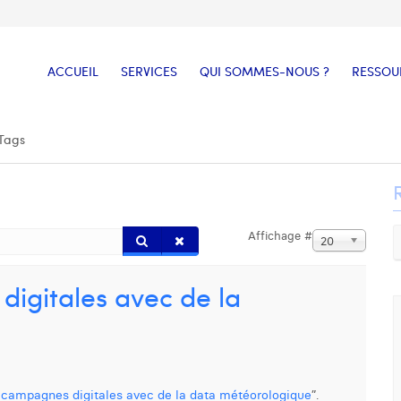
ACCUEIL
SERVICES
QUI SOMMES-NOUS ?
RESSOU
Tags
Affichage #
20
igitales avec de la
 campagnes digitales avec de la data météorologique
”.