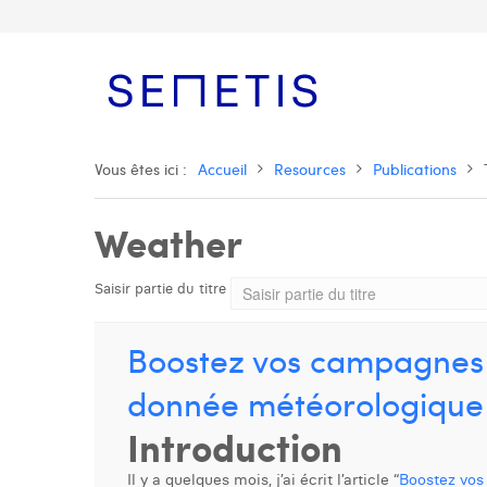
Vous êtes ici :
Accueil
Resources
Publications
Weather
Saisir partie du titre
Boostez vos campagnes d
donnée météorologique
Introduction
Il y a quelques mois, j’ai écrit l’article “
Boostez vos