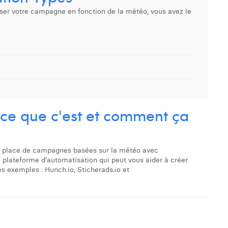
ser votre campagne en fonction de la météo, vous avez le
ce que c'est et comment ça
e en place de campagnes basées sur la météo avec
e plateforme d'automatisation qui peut vous aider à créer
 exemples : Hunch.io, Sticherads.io et