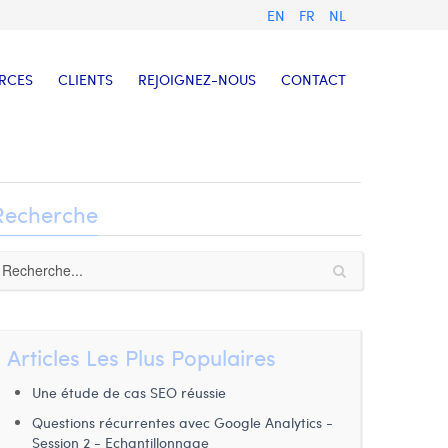
EN
FR
NL
RCES
CLIENTS
REJOIGNEZ-NOUS
CONTACT
Recherche
Articles Les Plus Populaires
Une étude de cas SEO réussie
Questions récurrentes avec Google Analytics -
Session 2 - Echantillonnage