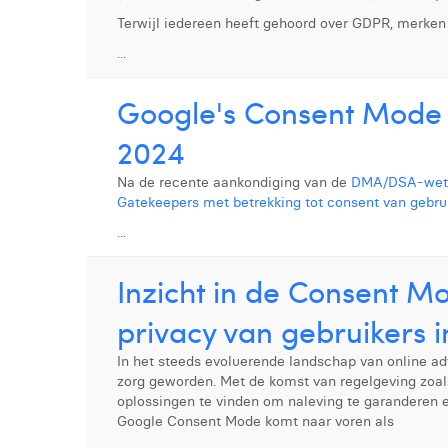
Terwijl iedereen heeft gehoord over GDPR, merken
...
Google's Consent Mode w
2024
Na de recente aankondiging van de
DMA/DSA-wetge
Gatekeepers met betrekking tot consent van gebrui
...
Inzicht in de Consent Mo
privacy van gebruikers i
In het steeds evoluerende landschap van online ad
zorg geworden. Met de komst van regelgeving zo
oplossingen te vinden om naleving te garanderen en
Google Consent Mode komt naar voren als