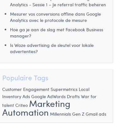
Analytics - Sessie 1 – Je referral traffic beheren
Mesurer vos conversions offline dans Google
Analytics avec le protocole de mesure
Hoe ga je aan de slag met Facebook Business
manager?
Is Waze advertising de sleutel voor lokale
advertenties?
Populaire Tags
Customer Engagement
Supermetrics
Local
Inventory Ads
War for
Google AdWords Drafts
Marketing
talent
Criteo
Automation
Millennials
Gen Z
Gmail ads