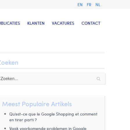
EN
FR
NL
UBLICATIES
KLANTEN
VACATURES
CONTACT
Zoeken
Meest Populaire Artikels
Qu’est-ce que le Google Shopping et comment
en tirer parti ?
Vaak voorkomende problemen in Google