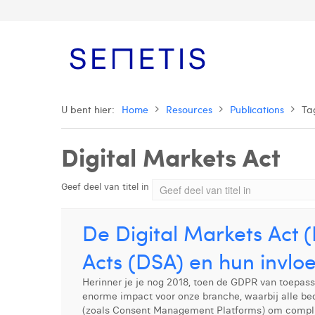
U bent hier:
Home
Resources
Publications
Ta
Digital Markets Act
Geef deel van titel in
De Digital Markets Act (
Acts (DSA) en hun invloe
Herinner je je nog 2018, toen de GDPR van toepas
enorme impact voor onze branche, waarbij alle b
(zoals Consent Management Platforms) om complia