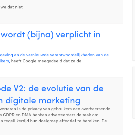
 we dat niet
ordt (bijna) verplicht in
ving en de vernieuwde verantwoordelijkheden van de
kers,
heeft Google meegedeeld dat ze de
de V2: de evolutie van de
n digitale marketing
verteren is de privacy van gebruikers een overheersende
als GDPR en DMA hebben adverteerders de taak om
 tegelijkertijd hun doelgroep effectief te bereiken. De