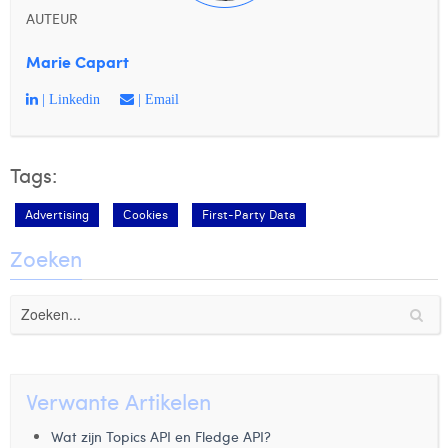
AUTEUR
Marie Capart
| Linkedin
| Email
Tags:
Advertising
Cookies
First-Party Data
Zoeken
Verwante Artikelen
Wat zijn Topics API en Fledge API?