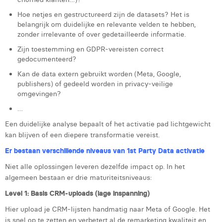
Hoe netjes en gestructureerd zijn de datasets? Het is
belangrijk om duidelijke en relevante velden te hebben,
zonder irrelevante of over gedetailleerde informatie.
Zijn toestemming en GDPR-vereisten correct
gedocumenteerd?
Kan de data extern gebruikt worden (Meta, Google,
publishers) of gedeeld worden in privacy-veilige
omgevingen?
…
Een duidelijke analyse bepaalt of het activatie pad lichtgewicht
kan blijven of een diepere transformatie vereist.
Er bestaan verschillende niveaus van 1st Party Data activatie
Niet alle oplossingen leveren dezelfde impact op. In het
algemeen bestaan er drie maturiteitsniveaus:
Level 1: Basis CRM-uploads (lage inspanning)
Hier upload je CRM-lijsten handmatig naar Meta of Google. Het
is snel op te zetten en verbetert al de remarketing kwaliteit en