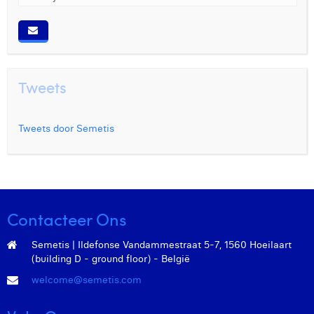
Tweets
Tweets door Semetis
Contacteer Ons
Semetis | Ildefonse Vandammestraat 5-7, 1560 Hoeilaart
(building D - ground floor) - België
welcome@semetis.com