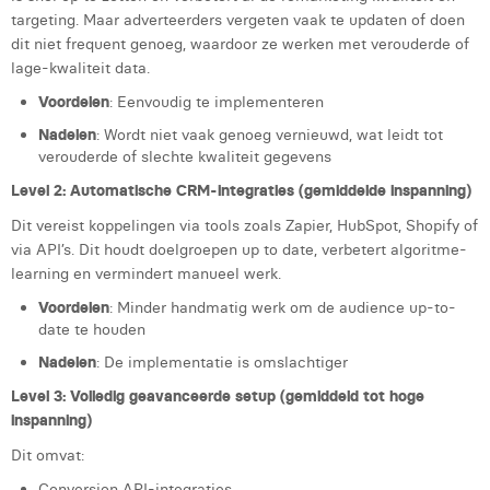
targeting. Maar adverteerders vergeten vaak te updaten of doen
dit niet frequent genoeg, waardoor ze werken met verouderde of
lage-kwaliteit data.
Voordelen
: Eenvoudig te implementeren
Nadelen
: Wordt niet vaak genoeg vernieuwd, wat leidt tot
verouderde of slechte kwaliteit gegevens
Level 2: Automatische CRM-integraties (gemiddelde inspanning)
Dit vereist koppelingen via tools zoals Zapier, HubSpot, Shopify of
via API’s. Dit houdt doelgroepen up to date, verbetert algoritme-
learning en vermindert manueel werk.
Voordelen
: Minder handmatig werk om de audience up-to-
date te houden
Nadelen
: De implementatie is omslachtiger
Level 3: Volledig geavanceerde setup (gemiddeld tot hoge
inspanning)
Dit omvat:
Conversion API-integraties