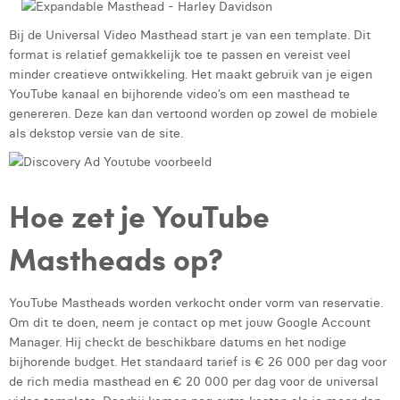
Victor Hayot
Bij de Universal Video Masthead start je van een template. Dit
William Rezette
format is relatief gemakkelijk toe te passen en vereist veel
minder creatieve ontwikkeling. Het maakt gebruik van je eigen
Yaël Vanhoe
YouTube kanaal en bijhorende video’s om een masthead te
genereren. Deze kan dan vertoond worden op zowel de mobiele
als dekstop versie van de site.
Hoe zet je YouTube
Mastheads op?
YouTube Mastheads worden verkocht onder vorm van reservatie.
Om dit te doen, neem je contact op met jouw Google Account
Manager. Hij checkt de beschikbare datums en het nodige
bijhorende budget. Het standaard tarief is € 26 000 per dag voor
de rich media masthead en € 20 000 per dag voor de universal