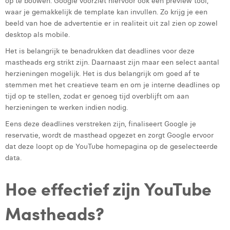
op te bouwen. Google voorziet hiervoor ook een preview tool,
waar je gemakkelijk de template kan invullen. Zo krijg je een
beeld van hoe de advertentie er in realiteit uit zal zien op zowel
desktop als mobile.
Het is belangrijk te benadrukken dat deadlines voor deze
mastheads erg strikt zijn. Daarnaast zijn maar een select aantal
herzieningen mogelijk. Het is dus belangrijk om goed af te
stemmen met het creatieve team en om je interne deadlines op
tijd op te stellen, zodat er genoeg tijd overblijft om aan
herzieningen te werken indien nodig.
Eens deze deadlines verstreken zijn, finaliseert Google je
reservatie, wordt de masthead opgezet en zorgt Google ervoor
dat deze loopt op de YouTube homepagina op de geselecteerde
data.
Hoe effectief zijn YouTube
Mastheads?