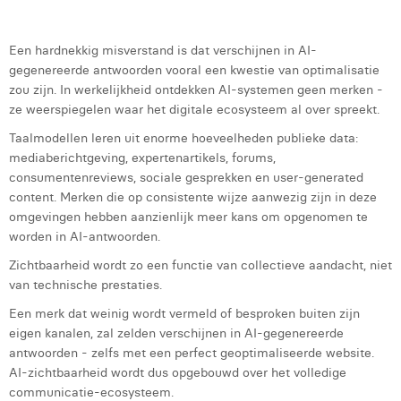
Een hardnekkig misverstand is dat verschijnen in AI-
gegenereerde antwoorden vooral een kwestie van optimalisatie
zou zijn. In werkelijkheid ontdekken AI-systemen geen merken -
ze weerspiegelen waar het digitale ecosysteem al over spreekt.
Taalmodellen leren uit enorme hoeveelheden publieke data:
mediaberichtgeving, expertenartikels, forums,
consumentenreviews, sociale gesprekken en user-generated
content. Merken die op consistente wijze aanwezig zijn in deze
omgevingen hebben aanzienlijk meer kans om opgenomen te
worden in AI-antwoorden.
Zichtbaarheid wordt zo een functie van collectieve aandacht, niet
van technische prestaties.
Een merk dat weinig wordt vermeld of besproken buiten zijn
eigen kanalen, zal zelden verschijnen in AI-gegenereerde
antwoorden - zelfs met een perfect geoptimaliseerde website.
AI-zichtbaarheid wordt dus opgebouwd over het volledige
communicatie-ecosysteem.