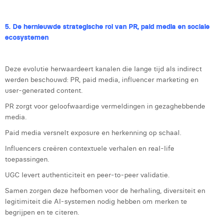
5. De hernieuwde strategische rol van PR, paid media en sociale
ecosystemen
Deze evolutie herwaardeert kanalen die lange tijd als indirect
werden beschouwd: PR, paid media, influencer marketing en
user-generated content.
PR zorgt voor geloofwaardige vermeldingen in gezaghebbende
media.
Paid media versnelt exposure en herkenning op schaal.
Influencers creëren contextuele verhalen en real-life
toepassingen.
UGC levert authenticiteit en peer-to-peer validatie.
Samen zorgen deze hefbomen voor de herhaling, diversiteit en
legitimiteit die AI-systemen nodig hebben om merken te
begrijpen en te citeren.