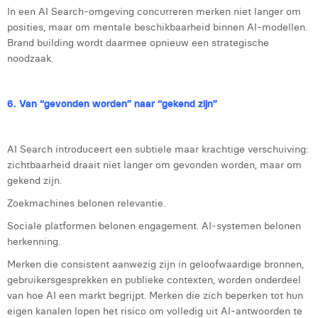
In een AI Search-omgeving concurreren merken niet langer om
posities, maar om mentale beschikbaarheid binnen AI-modellen.
Brand building wordt daarmee opnieuw een strategische
noodzaak.
6. Van “gevonden worden” naar “gekend zijn”
AI Search introduceert een subtiele maar krachtige verschuiving:
zichtbaarheid draait niet langer om gevonden worden, maar om
gekend zijn.
Zoekmachines belonen relevantie.
Sociale platformen belonen engagement. AI-systemen belonen
herkenning.
Merken die consistent aanwezig zijn in geloofwaardige bronnen,
gebruikersgesprekken en publieke contexten, worden onderdeel
van hoe AI een markt begrijpt. Merken die zich beperken tot hun
eigen kanalen lopen het risico om volledig uit AI-antwoorden te