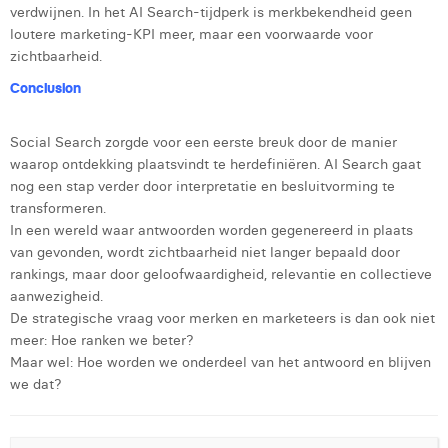
verdwijnen. In het AI Search-tijdperk is merkbekendheid geen
loutere marketing-KPI meer, maar een voorwaarde voor
zichtbaarheid.
Conclusion
Social Search zorgde voor een eerste breuk door de manier
waarop ontdekking plaatsvindt te herdefiniëren. AI Search gaat
nog een stap verder door interpretatie en besluitvorming te
transformeren.
In een wereld waar antwoorden worden gegenereerd in plaats
van gevonden, wordt zichtbaarheid niet langer bepaald door
rankings, maar door geloofwaardigheid, relevantie en collectieve
aanwezigheid.
De strategische vraag voor merken en marketeers is dan ook niet
meer: Hoe ranken we beter?
Maar wel: Hoe worden we onderdeel van het antwoord en blijven
we dat?