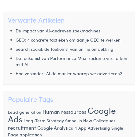
Verwante Artikelen
De impact van AI-gedreven zoekmachines
GEO: 4 concrete tactieken om aan je GEO te werken
Search social: de toekomst van online ontdekking
De toekomst van Performance Max: reclame versterken
met AI
Hoe verandert AI de manier waarop we adverteren?
Populaire Tags
Google
Human ressources
Lead generation
Ads
Long-Term Strategy
funnel.io
New Colleagues
recruitment
Google Analytics 4
App Advertising
Single
Page application