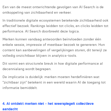
Een van de meest ontwrichtende gevolgen van AI Search is de
ontkoppeling van zichtbaarheid en verkeer.
In traditionele digitale ecosystemen betekende zichtbaarheid ook
effectief bezoek. Rankings leidden tot clicks, en clicks leidden tot
performance. AI Search doorbreekt deze logica.
Merken kunnen vandaag antwoorden beïnvloeden zonder één
enkele sessie, impressie of meetbaar bezoek te genereren. Hun
content kan aanbevelingen of vergelijkingen sturen, dit terwijl ze
volledig onzichtbaar blijven in analytics-tools.
Dit vormt een structurele breuk in hoe digitale performance al
decennialang wordt begrepen.
De implicatie is duidelijk: merken moeten herdefiniëren wat
“zichtbaar zijn” betekent in een wereld waarin AI de toegang tot
informatie bemiddelt.
4. AI ontdekt merken niet - het weerspiegelt collectieve
aandacht