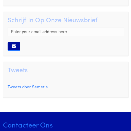
Schrijf In Op Onze Nieuwsbrief
Tweets
Tweets door Semetis
Contacteer Ons