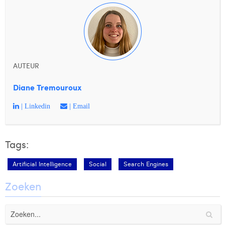
AUTEUR
Diane Tremouroux
| Linkedin
| Email
Tags:
Artificial Intelligence
Social
Search Engines
Zoeken