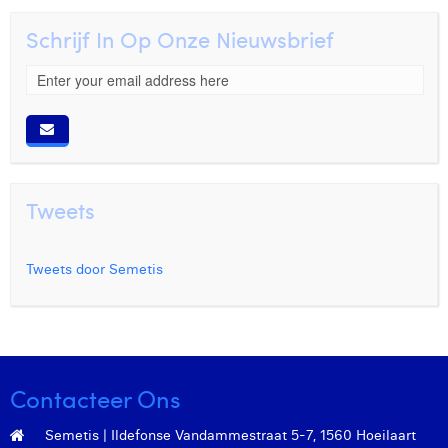
Schrijf In Op Onze Nieuwsbrief
Tweets
Tweets door Semetis
Contacteer Ons
Semetis | Ildefonse Vandammestraat 5-7, 1560 Hoeilaart