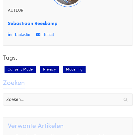
AUTEUR
Sebastiaan Reeskamp
| Linkedin
| Email
Tags:
Consent Mode
Privacy
Modelling
Zoeken
Verwante Artikelen