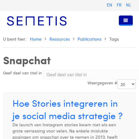
EN
FR
NL
Home
U bent hier:
Home
Resources
Publications
Tags
Diensten
Snapchat
Wie zijn wij
Digital Advertising
Geef deel van titel in
Pers & Publicaties
Digital Business Intelligence
Onze Geschiedenis
Weergegeven #
Klanten
Technologie
Het Team
Artikels
Vacatures
Trainingen
Onze Waarden
Presentaties en Cases
Anouk Allegaert
Hoe Stories integreren in
Contact
Omnicom Media Group
Persberichten
Strategy Director
Arthur Collard
je social media strategie ?
Certificeringen
Digital Business Analyst
Camille Servais
De launch van Instagram stories kwam niet als een
grote verrassing voor velen. Na enkele mislukte
Digital Business Consultant NL
Charlie Deschamps
pogingen om snapchat over te nemen in 2013, heeft