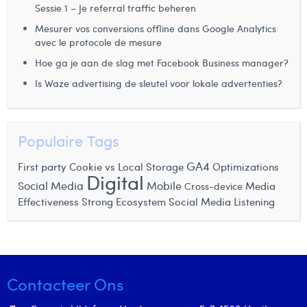
Victor Hayot
Sessie 1 – Je referral traffic beheren
Mesurer vos conversions offline dans Google Analytics
William Rezette
avec le protocole de mesure
Yaël Vanhoe
Hoe ga je aan de slag met Facebook Business manager?
Is Waze advertising de sleutel voor lokale advertenties?
Populaire Tags
GA4
First party Cookie vs Local Storage
Optimizations
Digital
Social Media
Mobile
Media
Cross-device
Effectiveness
Strong Ecosystem
Social Media Listening
Contacteer Ons