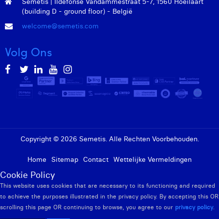
Semetis | Ildefonse Vandammestraat 5-7, 1560 Hoeilaart
(building D - ground floor) - België
welcome@semetis.com
Volg Ons
Copyright © 2026 Semetis. Alle Rechten Voorbehouden.
Home
Sitemap
Contact
Wettelijke Vermeldingen
Cookie Policy
This website uses cookies that are necessary to its functioning and required
to achieve the purposes illustrated in the privacy policy. By accepting this OR
scrolling this page OR continuing to browse, you agree to our
privacy policy
.