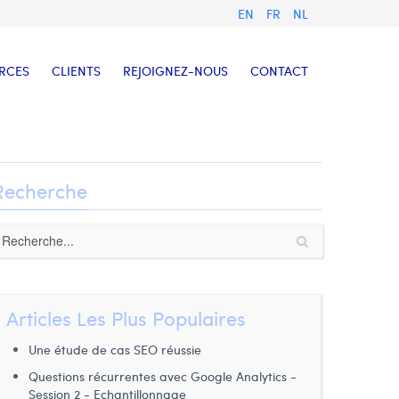
EN
FR
NL
RCES
CLIENTS
REJOIGNEZ-NOUS
CONTACT
Recherche
Articles Les Plus Populaires
Une étude de cas SEO réussie
Questions récurrentes avec Google Analytics -
Session 2 - Echantillonnage