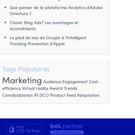
Que penser de la plateforme Analytics d’Adobe
Omniture ?
Choisir Bing Ads? Les avantages et
inconvénients
Le pied de nez de Google à l'Intelligent
Tracking Prevention d'Apple
Tags Populaires
Marketing
Audience Engagement
Cost-
efficiency
Virtual reality
Award
Trends
AI
Cannibalization
DCO
Product Feed Adaptation