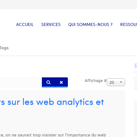
ACCUEIL
SERVICES
QUI SOMMES-NOUS ?
RESSOU
Tags
Affichage #
20
s sur les web analytics et
, on ne saurait trop insister sur l'importance du web