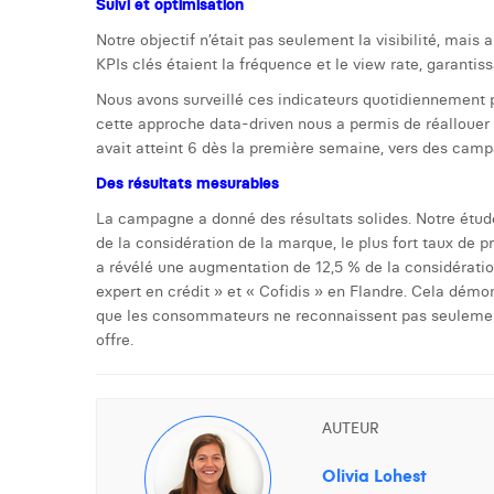
Suivi et optimisation
Notre objectif n’était pas seulement la visibilité, mais 
KPIs clés étaient la fréquence et le view rate, garanti
Nous avons surveillé ces indicateurs quotidiennement 
cette approche data-driven nous a permis de réallouer
avait atteint 6 dès la première semaine, vers des cam
Des résultats mesurables
La campagne a donné des résultats solides. Notre étu
de la considération de la marque, le plus fort taux de p
a révélé une augmentation de 12,5 % de la considératio
expert en crédit » et « Cofidis » en Flandre. Cela démon
que les consommateurs ne reconnaissent pas seulement
offre.
AUTEUR
Olivia Lohest