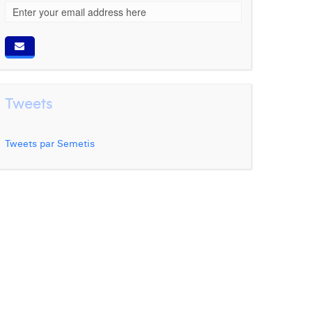
Tweets
Tweets par Semetis