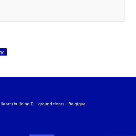
gy
aart (building D - ground floor) - Belgique