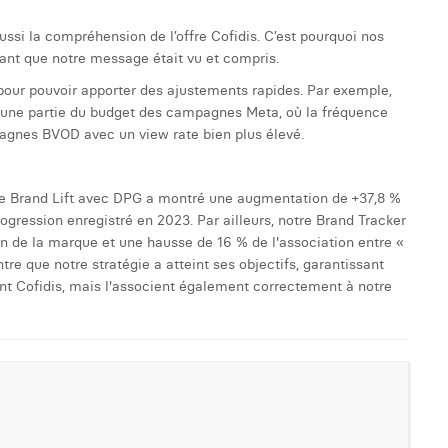
aussi la compréhension de l’offre Cofidis. C’est pourquoi nos
ssant que notre message était vu et compris.
pour pouvoir apporter des ajustements rapides. Par exemple,
 une partie du budget des campagnes Meta, où la fréquence
pagnes BVOD avec un view rate bien plus élevé.
de Brand Lift avec DPG a montré une augmentation de +37,8 %
rogression enregistré en 2023. Par ailleurs, notre Brand Tracker
n de la marque et une hausse de 16 % de l'association entre «
tre que notre stratégie a atteint ses objectifs, garantissant
 Cofidis, mais l'associent également correctement à notre