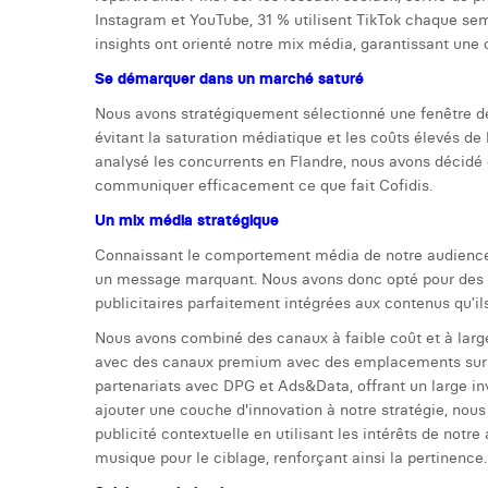
Instagram et YouTube, 31 % utilisent TikTok chaque sema
insights ont orienté notre mix média, garantissant une
Se démarquer dans un marché saturé
Nous avons stratégiquement sélectionné une fenêtre d
évitant la saturation médiatique et les coûts élevés de l
analysé les concurrents en Flandre, nous avons décidé
communiquer efficacement ce que fait Cofidis.
Un mix média stratégique
Connaissant le comportement média de notre audience, n
un message marquant. Nous avons donc opté pour des v
publicitaires parfaitement intégrées aux contenus qu’
Nous avons combiné des canaux à faible coût et à large
avec des canaux premium avec des emplacements sur d
partenariats avec DPG et Ads&Data, offrant un large i
ajouter une couche d'innovation à notre stratégie, nous
publicité contextuelle en utilisant les intérêts de notre
musique pour le ciblage, renforçant ainsi la pertinence.