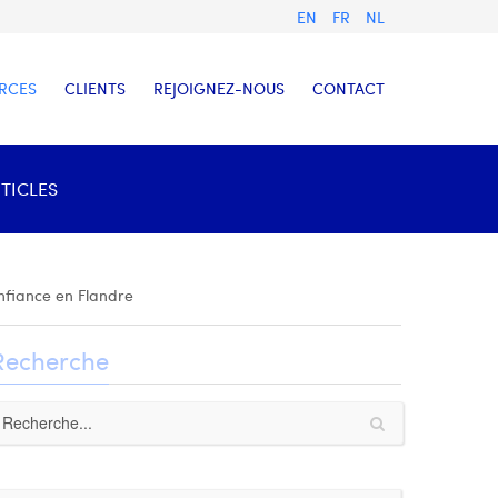
EN
FR
NL
RCES
CLIENTS
REJOIGNEZ-NOUS
CONTACT
TICLES
nfiance en Flandre
Recherche