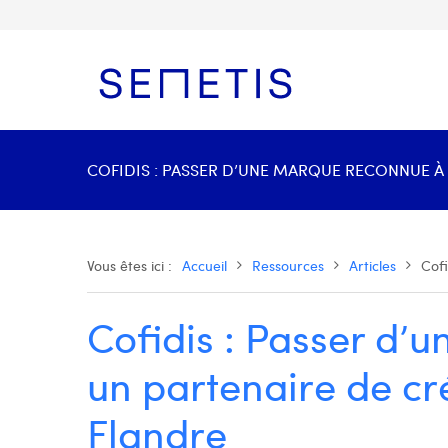
COFIDIS : PASSER D’UNE MARQUE RECONNUE À 
Vous êtes ici :
Accueil
Ressources
Articles
Cof
Cofidis : Passer d’
un partenaire de cr
Flandre