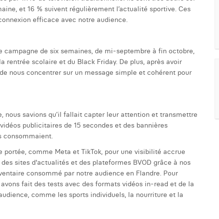
ine, et 16 % suivent régulièrement l’actualité sportive. Ces
 connexion efficace avec notre audience.
e campagne de six semaines, de mi-septembre à fin octobre,
a rentrée scolaire et du Black Friday. De plus, après avoir
 de nous concentrer sur un message simple et cohérent pour
ous savions qu’il fallait capter leur attention et transmettre
idéos publicitaires de 15 secondes et des bannières
ils consommaient.
 portée, comme Meta et TikTok, pour une visibilité accrue
es sites d'actualités et des plateformes BVOD grâce à nos
nventaire consommé par notre audience en Flandre. Pour
 avons fait des tests avec des formats vidéos in-read et de la
 audience, comme les sports individuels, la nourriture et la