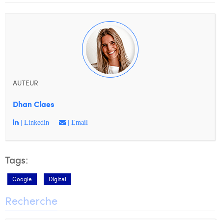
AUTEUR
Dhan Claes
| Linkedin
| Email
Tags:
Google
Digital
Recherche