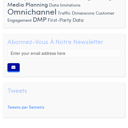
Media Planning
Data limitations
Omnichannel
Traffic Dimensions
Customer
DMP
First-Party Data
Engagement
Abonnez-Vous À Notre Newsletter
Tweets
Tweets par Semetis