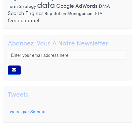
data
Google AdWords
DMA
Term Strategy
Search Engines
Reputation Management
ETA
Omnichannel
Abonnez-Vous À Notre Newsletter
Tweets
Tweets par Semetis