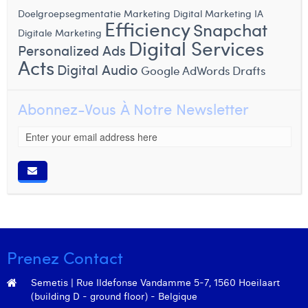
Doelgroepsegmentatie
Marketing Digital
Marketing IA
Efficiency
Snapchat
Digitale Marketing
Digital Services
Personalized Ads
Acts
Digital Audio
Google AdWords Drafts
Abonnez-Vous À Notre Newsletter
Prenez Contact
Semetis | Rue Ildefonse Vandamme 5-7, 1560 Hoeilaart
(building D - ground floor) - Belgique