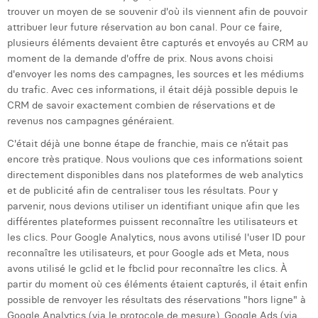
William Rezette
trouver un moyen de se souvenir d'où ils viennent afin de pouvoir
attribuer leur future réservation au bon canal. Pour ce faire,
Yaël Vanhoe
plusieurs éléments devaient être capturés et envoyés au CRM au
moment de la demande d'offre de prix. Nous avons choisi
d'envoyer les noms des campagnes, les sources et les médiums
du trafic. Avec ces informations, il était déjà possible depuis le
CRM de savoir exactement combien de réservations et de
revenus nos campagnes généraient.
C'était déjà une bonne étape de franchie, mais ce n’était pas
encore très pratique. Nous voulions que ces informations soient
directement disponibles dans nos plateformes de web analytics
et de publicité afin de centraliser tous les résultats. Pour y
parvenir, nous devions utiliser un identifiant unique afin que les
différentes plateformes puissent reconnaître les utilisateurs et
les clics. Pour Google Analytics, nous avons utilisé l'user ID pour
reconnaître les utilisateurs, et pour Google ads et Meta, nous
avons utilisé le gclid et le fbclid pour reconnaître les clics. À
partir du moment où ces éléments étaient capturés, il était enfin
possible de renvoyer les résultats des réservations "hors ligne" à
Google Analytics (via le protocole de mesure), Google Ads (via