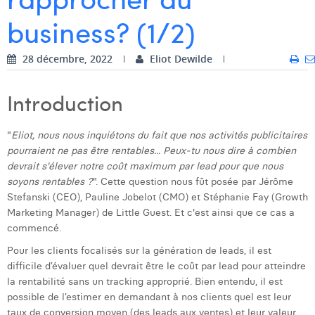
business? (1/2)
Dhan Claes
Diane Tremouroux
28 décembre, 2022
Eliot Dewilde
Edouard Polet
Introduction
Elio Civalleri
Eliott Pousset
"
Eliot, nous nous inquiétons du fait que nos activités publicitaires
pourraient ne pas être rentables... Peux-tu nous dire à combien
Floriane Defacqz
devrait s'élever notre coût maximum par lead pour que nous
soyons rentables ?
". Cette question nous fût posée par Jérôme
Hanne Van Loock
Stefanski (CEO), Pauline Jobelot (CMO) et Stéphanie Fay (Growth
Marketing Manager) de Little Guest. Et c'est ainsi que ce cas a
Janne Beke
commencé.
Jonas Geiregat
Pour les clients focalisés sur la génération de leads, il est
difficile d’évaluer quel devrait être le coût par lead pour atteindre
Justine Cremer
la rentabilité sans un tracking approprié. Bien entendu, il est
possible de l’estimer en demandant à nos clients quel est leur
Laura Rooseleer
taux de conversion moyen (des leads aux ventes) et leur valeur