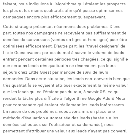
faisant, nous indiquions à l'algorithme qui étaient les prospects
les plus et les moins qualitatifs afin qu'il puisse optimiser nos
campagnes encore plus efficacement qu'auparavant.
Cette stratégie présentait néanmoins deux problèmes. D'une
part, toutes nos campagnes ne recevaient pas suffisamment de
données de conversions (ventes en ligne et hors ligne) pour être
optimisées efficacement. D'autre part, les “travel designers” de
Little Guest avaient parfois du mal à suivre le volume de leads
entrant pendant certaines périodes très chargées, ce qui signifie
que certains leads très qualitatifs ne réservaient pas leurs
séjours chez Little Guest par manque de suivi de leurs
demandes. Dans cette situation, les leads non-convertis bien que
très qualitatifs se voyaient attribuer exactement la même valeur
que les leads qui ne l'étaient pas du tout, à savoir 0€, ce qui
rendait la tâche plus difficile à l'algorithme Google Ads & Meta
pour comprendre qui étaient réellement les leads intéressants.
En raison de ces problèmes, nous avons mis en place une
méthode d'évaluation automatisée des leads (basée sur les
données collectées sur l'utilisateur et sa demande), nous
permettant d'attribuer une valeur aux leads n’ayant pas converti,