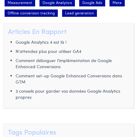
Measurement
Google Analytics
Google Ads
Meta
Offline conversion tracking
Lead generation
Articles En Rapport
Google Analytics 4 est là !
N'attendez plus pour utiliser GA4
Comment déboguer l'implémentation de Google
Enhanced Conversions
Comment set-up Google Enhanced Conversions dans
GTM
3 conseils pour garder vos données Google Analytics
propres
Tags Populaires