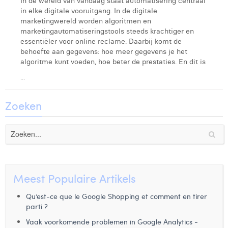
In de wereld van vandaag staat automatisering centraal
in elke digitale vooruitgang. In de digitale
marketingwereld worden algoritmen en
marketingautomatiseringstools steeds krachtiger en
essentiëler voor online reclame. Daarbij komt de
behoefte aan gegevens: hoe meer gegevens je het
algoritme kunt voeden, hoe beter de prestaties. En dit is
...
Zoeken
Meest Populaire Artikels
Qu’est-ce que le Google Shopping et comment en tirer
parti ?
Vaak voorkomende problemen in Google Analytics -