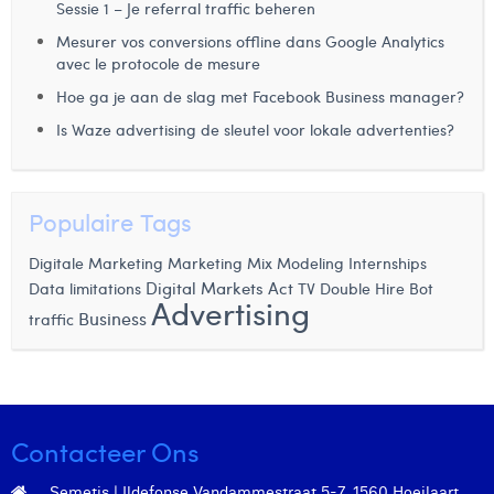
Sessie 1 – Je referral traffic beheren
Mesurer vos conversions offline dans Google Analytics
avec le protocole de mesure
Hoe ga je aan de slag met Facebook Business manager?
Is Waze advertising de sleutel voor lokale advertenties?
Populaire Tags
Marketing Mix Modeling
Digitale Marketing
Internships
Digital Markets Act
Data limitations
TV
Double Hire
Bot
Advertising
Business
traffic
Contacteer Ons
Semetis | Ildefonse Vandammestraat 5-7, 1560 Hoeilaart