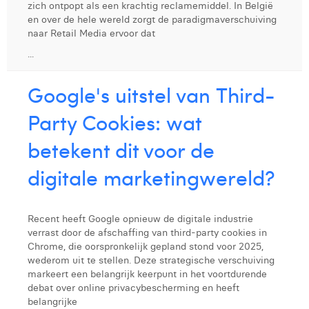
zich ontpopt als een krachtig reclamemiddel. In België
en over de hele wereld zorgt de paradigmaverschuiving
naar Retail Media ervoor dat
...
Google's uitstel van Third-
Party Cookies: wat
betekent dit voor de
digitale marketingwereld?
Recent heeft Google opnieuw de digitale industrie
verrast door de afschaffing van third-party cookies in
Chrome, die oorspronkelijk gepland stond voor 2025,
wederom uit te stellen. Deze strategische verschuiving
markeert een belangrijk keerpunt in het voortdurende
debat over online privacybescherming en heeft
belangrijke