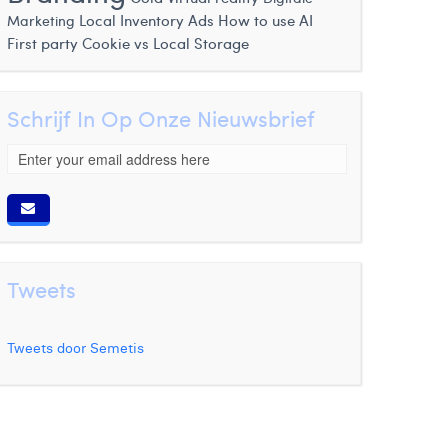
Local Inventory Ads
How to use AI
Marketing
First party Cookie vs Local Storage
Schrijf In Op Onze Nieuwsbrief
Tweets
Tweets door Semetis