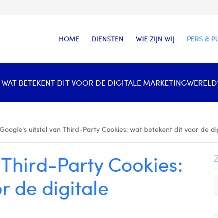
HOME
DIENSTEN
WIE ZIJN WIJ
PERS & P
 WAT BETEKENT DIT VOOR DE DIGITALE MARKETINGWERELD?
Google's uitstel van Third-Party Cookies: wat betekent dit voor de d
 Third-Party Cookies:
r de digitale