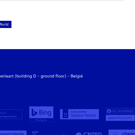
World
laart (building D - ground floor) - België