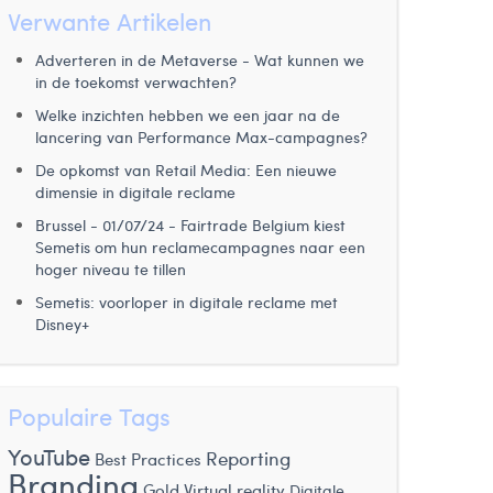
Verwante Artikelen
Adverteren in de Metaverse - Wat kunnen we
in de toekomst verwachten?
Welke inzichten hebben we een jaar na de
lancering van Performance Max-campagnes?
De opkomst van Retail Media: Een nieuwe
dimensie in digitale reclame
Brussel - 01/07/24 - Fairtrade Belgium kiest
Semetis om hun reclamecampagnes naar een
hoger niveau te tillen
Semetis: voorloper in digitale reclame met
Disney+
Populaire Tags
YouTube
Reporting
Best Practices
Branding
Gold
Virtual reality
Digitale