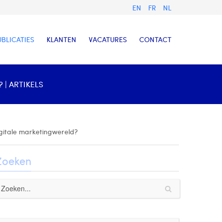
EN
FR
NL
UBLICATIES
KLANTEN
VACATURES
CONTACT
 | ARTIKELS
igitale marketingwereld?
Zoeken