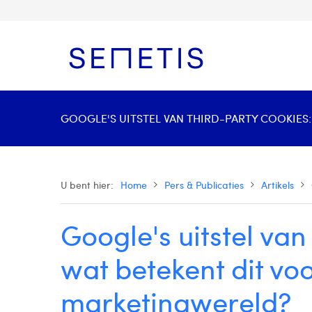
GOOGLE'S UITSTEL VAN THIRD-PARTY COOKIES:
U bent hier:
Home
Pers & Publicaties
Artikels
Google's uitstel van
wat betekent dit voo
marketingwereld?