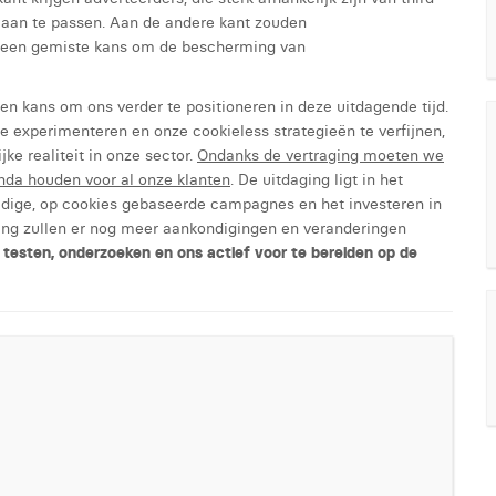
en aan te passen. Aan de andere kant zouden
s een gemiste kans om de bescherming van
en kans om ons verder te positioneren in deze uitdagende tijd.
e experimenteren en onze cookieless strategieën te verfijnen,
jke realiteit in onze sector.
Ondanks de vertraging moeten we
nda houden voor al onze klanten
. De uitdaging ligt in het
idige, op cookies gebaseerde campagnes en het investeren in
ng zullen er nog meer aankondigingen en veranderingen
 testen, onderzoeken en ons actief voor te bereiden op de