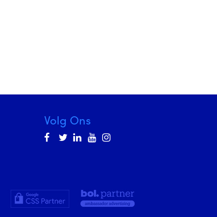
Volg Ons