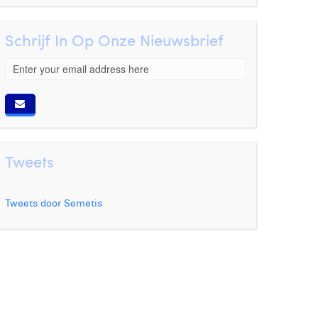
Schrijf In Op Onze Nieuwsbrief
Tweets
Tweets door Semetis