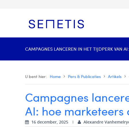
CAMPAGNES LANCEREN IN HET TIJDPERK VAN AI:
U bent hier:
Home
Pers & Publicaties
Artikels
Campagnes lanceren
AI: hoe marketeers d
16 december, 2025
Alexandre Vanhemelry