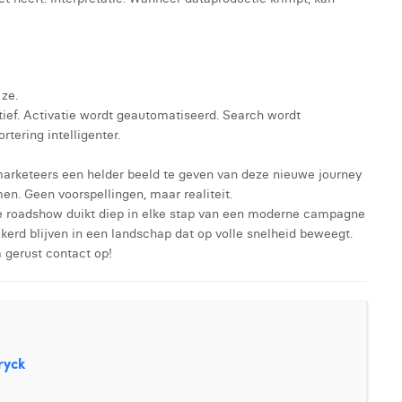
 ze.
atief. Activatie wordt geautomatiseerd. Search wordt
tering intelligenter.
rketeers een helder beeld te geven van deze nieuwe journey
n. Geen voorspellingen, maar realiteit.
ge roadshow duikt diep in elke stap van een moderne campagne
ekerd blijven in een landschap dat op volle snelheid beweegt.
 gerust contact op!
ryck