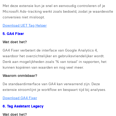
Victor Hayot
Met deze extensie kun je snel en eenvoudig controleren of je
Microsoft Ads-tracking werkt zoals bedoeld, zodat je waardevolle
William Rezette
conversies niet misloopt.
Yaël Vanhoe
Download UET Tag Helper
5. GA4 Fixer
Wat doet het?
GA4 Fixer verbetert de interface van Google Analytics 4,
waardoor het overzichtelijker en gebruiksvriendelijker wordt.
Denk aan mogelijkheden zoals ‘% van totaal’ in rapporten, het
kunnen kopiëren van waarden en nog veel meer.
Waarom onmisbaar?
De standaardinterface van GA4 kan verwarrend zijn. Deze
extensie stroomlijnt je workflow en bespaart tijd bij analyses.
Download GA4 Fixer
6. Tag Assistant Legacy
Wat doet het?