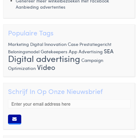
Genereer meer winkelbezoeken met Facebook
Aanbieding advertenties
Populaire Tags
Innovation
Case
Marketing Digital
Prestatiegericht
SEA
Gatekeepers
App Advertising
Beloningsmodel
Digital advertising
Campaign
Video
Optimization
Schrijf In Op Onze Nieuwsbrief