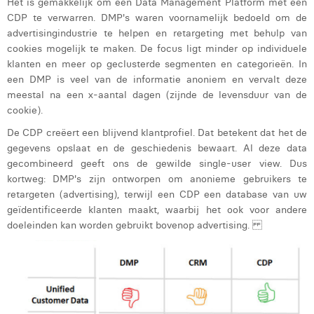
Het is gemakkelijk om een Data Management Platform met een
CDP te verwarren. DMP's waren voornamelijk bedoeld om de
advertisingindustrie te helpen en retargeting met behulp van
cookies mogelijk te maken. De focus ligt minder op individuele
klanten en meer op geclusterde segmenten en categorieën. In
een DMP is veel van de informatie anoniem en vervalt deze
meestal na een x-aantal dagen (zijnde de levensduur van de
cookie).
De CDP creëert een blijvend klantprofiel. Dat betekent dat het de
gegevens opslaat en de geschiedenis bewaart. Al deze data
gecombineerd geeft ons de gewilde single-user view. Dus
kortweg: DMP's zijn ontworpen om anonieme gebruikers te
retargeten (advertising), terwijl een CDP een database van uw
geïdentificeerde klanten maakt, waarbij het ook voor andere
doeleinden kan worden gebruikt bovenop advertising.