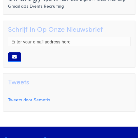
Events
Recruiting
Gmail ads
Schrijf In Op Onze Nieuwsbrief
Tweets
Tweets door Semetis