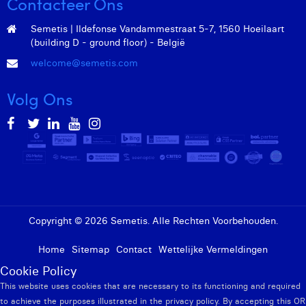
Contacteer Ons
Semetis | Ildefonse Vandammestraat 5-7, 1560 Hoeilaart
(building D - ground floor) - België
welcome@semetis.com
Volg Ons
Copyright © 2026 Semetis. Alle Rechten Voorbehouden.
Home
Sitemap
Contact
Wettelijke Vermeldingen
Cookie Policy
This website uses cookies that are necessary to its functioning and required
to achieve the purposes illustrated in the privacy policy. By accepting this OR