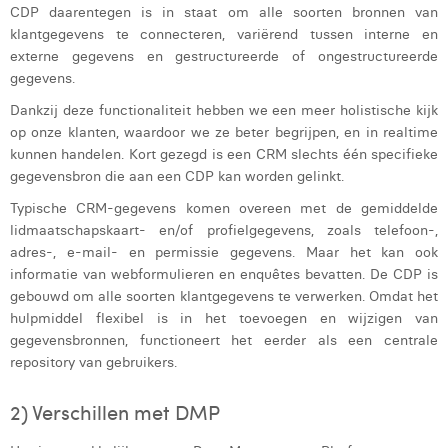
Victor Hayot
CDP daarentegen is in staat om alle soorten bronnen van
klantgegevens te connecteren, variërend tussen interne en
William Rezette
externe gegevens en gestructureerde of ongestructureerde
gegevens.
Yaël Vanhoe
Dankzij deze functionaliteit hebben we een meer holistische kijk
op onze klanten, waardoor we ze beter begrijpen, en in realtime
kunnen handelen. Kort gezegd is een CRM slechts één specifieke
gegevensbron die aan een CDP kan worden gelinkt.
Typische CRM-gegevens komen overeen met de gemiddelde
lidmaatschapskaart- en/of profielgegevens, zoals telefoon-,
adres-, e-mail- en permissie gegevens. Maar het kan ook
informatie van webformulieren en enquêtes bevatten. De CDP is
gebouwd om alle soorten klantgegevens te verwerken. Omdat het
hulpmiddel flexibel is in het toevoegen en wijzigen van
gegevensbronnen, functioneert het eerder als een centrale
repository van gebruikers.
2) Verschillen met DMP