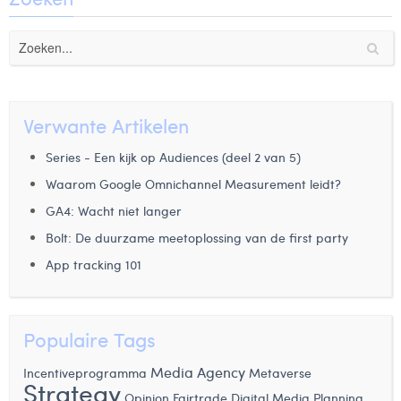
Verwante Artikelen
Series - Een kijk op Audiences (deel 2 van 5)
Waarom Google Omnichannel Measurement leidt?
GA4: Wacht niet langer
Bolt: De duurzame meetoplossing van de first party
App tracking 101
Populaire Tags
Media Agency
Metaverse
Incentiveprogramma
Strategy
Opinion
Fairtrade
Digital Media Planning