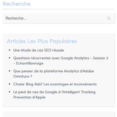
Recherche
William Rezette
Yaël Vanhoe
Articles Les Plus Populaires
Une étude de cas SEO réussie
Questions récurrentes avec Google Analytics - Session 2
- Echantillonnage
Que penser de la plateforme Analytics d’Adobe
Omniture ?
Choisir Bing Ads? Les avantages et inconvénients
Le pied de nez de Google à l'Intelligent Tracking
Prevention d'Apple