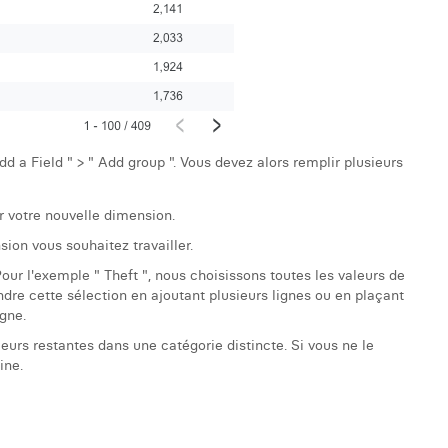
d a Field " > " Add group ". Vous devez alors remplir plusieurs
votre nouvelle dimension.
sion vous souhaitez travailler.
Pour l'exemple " Theft ", nous choisissons toutes les valeurs de
re cette sélection en ajoutant plusieurs lignes ou en plaçant
igne.
eurs restantes dans une catégorie distincte. Si vous ne le
ine.