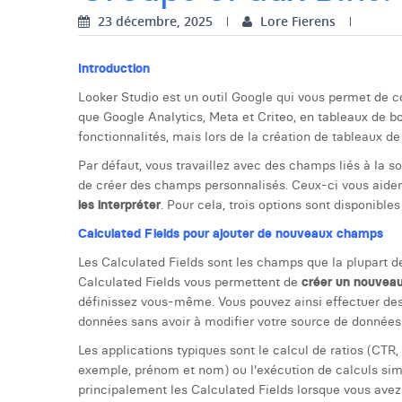
23 décembre, 2025
Lore Fierens
Introduction
Looker Studio est un outil Google qui vous permet de c
que Google Analytics, Meta et Criteo, en tableaux de bo
fonctionnalités, mais lors de la création de tableaux d
Par défaut, vous travaillez avec des champs liés à la
de créer des champs personnalisés. Ceux-ci vous aide
les interpréter
. Pour cela, trois options sont disponibles 
Calculated Fields pour ajouter de nouveaux champs
Les Calculated Fields sont les champs que la plupart de
Calculated Fields vous permettent de
créer un nouveau
définissez vous-même. Vous pouvez ainsi effectuer de
données sans avoir à modifier votre source de données
Les applications typiques sont le calcul de ratios (CTR
exemple, prénom et nom) ou l'exécution de calculs simpl
principalement les Calculated Fields lorsque vous avez