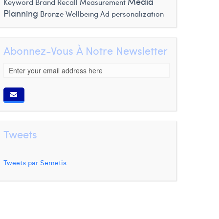
Media
Keyword
Brand Recall Measurement
Planning
Bronze
Wellbeing
Ad personalization
Abonnez-Vous À Notre Newsletter
Tweets
Tweets par Semetis