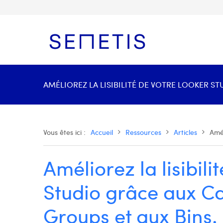
AMÉLIOREZ LA LISIBILITÉ DE VOTRE LOOKER ST
Vous êtes ici :
Accueil
Ressources
Articles
Amél
Améliorez la lisibili
Studio grâce aux Ca
Groups et aux Bins.