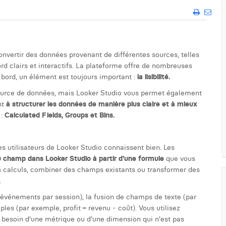
onvertir des données provenant de différentes sources, telles
rd clairs et interactifs. La plateforme offre de nombreuses
e bord, un élément est toujours important :
la lisibilité.
 source de données, mais Looker Studio vous permet également
nt
à structurer les données de manière plus claire et à mieux
:
Calculated Fields, Groups et Bins.
s utilisateurs de Looker Studio connaissent bien. Les
 champ dans Looker Studio à partir d'une formule
que vous
s calculs, combiner des champs existants ou transformer des
.
, événements par session), la fusion de champs de texte (par
es (par exemple, profit = revenu - coût). Vous utilisez
 besoin d'une métrique ou d'une dimension qui n'est pas