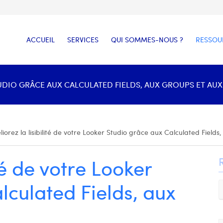
ACCUEIL
SERVICES
QUI SOMMES-NOUS ?
RESSOU
UDIO GRÂCE AUX CALCULATED FIELDS, AUX GROUPS ET AUX B
iorez la lisibilité de votre Looker Studio grâce aux Calculated Fields
té de votre Looker
lculated Fields, aux