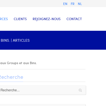
EN
FR
NL
RCES
CLIENTS
REJOIGNEZ-NOUS
CONTACT
INS. | ARTICLES
, aux Groups et aux Bins.
Recherche