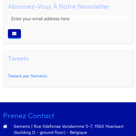
Abonnez-Vous À Notre Newsletter
Tweets
Tweets par Semetis
Prenez Contact
Semetis | Rue Ildefonse Vandamme 5-7, 1560 Hoeilaart
(building D - ground floor) - Belgique