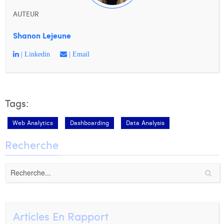
AUTEUR
Shanon Lejeune
| Linkedin
| Email
Tags:
Web Analytics
Dashboarding
Data Analysis
Recherche
Articles En Rapport