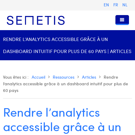
EN
FR
NL
Accueil
RENDRE L’ANALYTICS ACCESSIBLE GRÂCE À UN
Services
DASHBOARD INTUITIF POUR PLUS DE 60 PAYS | ARTICLES
Qui sommes-nous ?
Publicité Digitale
Ressources
Digital Business Intelligence
Notre histoire
Vous êtes ici :
Accueil
Ressources
Articles
Rendre
l’analytics accessible grâce à un dashboard intuitif pour plus de
Clients
Technologie
L'équipe
Articles
60 pays
Rejoignez-nous
Formations
Nos valeurs
Présentations et Cas
Anouk Allegaert
Rendre l’analytics
Contact
Omnicom Media Group
Communiqués de presse
Digital Business Consultant NL
Arthur Collard
Certifications
Digital Business Analyst
Camille Servais
accessible grâce à un
Digital Business Intern
Charlie Deschamps