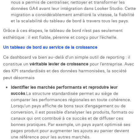
William Rezette
nous a permis de centraliser, nettoyer et transformer les
données GA4 avant leur intégration dans Looker Studio. Cette
Yaël Vanhoe
migration a considérablement amélioré la vitesse, la fiabilité
et la scalabilité du tableau de bord à travers tous les pays.
Grâce à ces étapes, le tableau de bord n’est pas seulement
esthétique : il est fiable, pérenne et conçu pour l’échelle.
Un tableau de bord au service de la croissance
Ce dashboard va bien au-delà d’un simple outil de reporting : il
constitue un
véritable levier de croissance
pour l’entreprise. Avec
des KPI standardisés et des données harmonisées, la société
peut désormais
Identifier les marchés performants et reproduire leur
succès
.La structure standardisée permet au siège de
comparer les performances régionales en toute cohérence.
Lorsqu’un pays affiche de bons taux d’engagement ou de
conversion, il est possible d’analyser les produits, formats ou
canaux qui ont contribué à ce succès et de diffuser ces
bonnes pratiques. Par exemple, un pays ayant optimisé ses
pages produit pour augmenter les ajouts au panier devient
une référence pour les autres marchés.