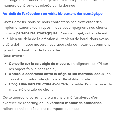
manière cohérente et pilotée par la donnée
Au-delà de l’exécution : un véritable partenariat stratégique
Chez Semetis, nous ne nous contentons pas d’exécuter des
implémentations techniques : nous accompagnons nos clients
comme
partenaires stratégiques.
Pour ce projet, notre rôle est
allé bien au-delà de la création du tableau de bord. Nous avons
aidé à définir quoi mesurer, pourquoi cela comptait et comment
garantir la durabilité de l’approche.
Nous avons :
Conseillé sur la stratégie de mesure,
en alignant les KPI sur
les objectifs business réels ;
Assuré la cohérence entre le siège et les marchés locaux,
en
conciliant uniformité globale et flexibilité locale ;
Conçu une infrastructure évolutive
, capable d’évoluer avec la
maturité digitale du client.
Cette approche partenariale a transformé l’analytics d’un
exercice de reporting en un
véritable moteur de croissance
,
reliant données, décisions et impact business.