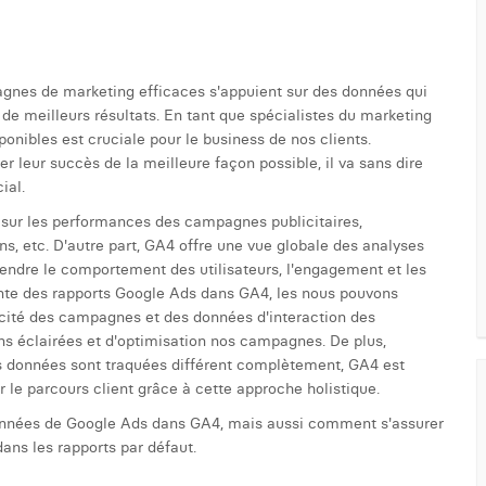
pagnes de marketing efficaces s'appuient sur des données qui
de meilleurs résultats. En tant que spécialistes du marketing
sponibles est cruciale pour le business de nos clients.
 leur succès de la meilleure façon possible, il va sans dire
ial.
 sur les performances des campagnes publicitaires,
ns, etc. D'autre part, GA4 offre une vue globale des analyses
endre le comportement des utilisateurs, l'engagement et les
ente des rapports Google Ads dans GA4, les nous pouvons
acité des campagnes et des données d'interaction des
ons éclairées et d'optimisation nos campagnes. De plus,
s données sont traquées différent complètement, GA4 est
le parcours client grâce à cette approche holistique.
données de Google Ads dans GA4, mais aussi comment s'assurer
dans les rapports par défaut.