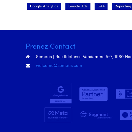
Google Analytics
Google Ads
GA4
Reporting
Prenez Contact
Semetis | Rue Ildefonse Vandamme 5-7, 1560 Hoeil
welcome@semetis.com