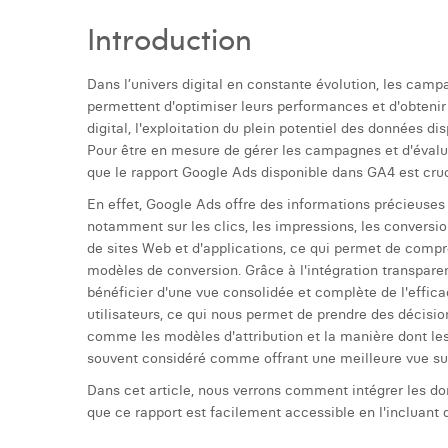
Introduction
Dans l’univers digital en constante évolution, les cam
permettent d'optimiser leurs performances et d'obtenir 
digital, l'exploitation du plein potentiel des données di
Pour être en mesure de gérer les campagnes et d'évaluer
que le rapport Google Ads disponible dans GA4 est cruc
En effet, Google Ads offre des informations précieuses
notamment sur les clics, les impressions, les conversio
de sites Web et d'applications, ce qui permet de compr
modèles de conversion. Grâce à l'intégration transpar
bénéficier d'une vue consolidée et complète de l'effic
utilisateurs, ce qui nous permet de prendre des décisi
comme les modèles d'attribution et la manière dont le
souvent considéré comme offrant une meilleure vue sur 
Dans cet article, nous verrons comment intégrer les 
que ce rapport est facilement accessible en l'incluant 