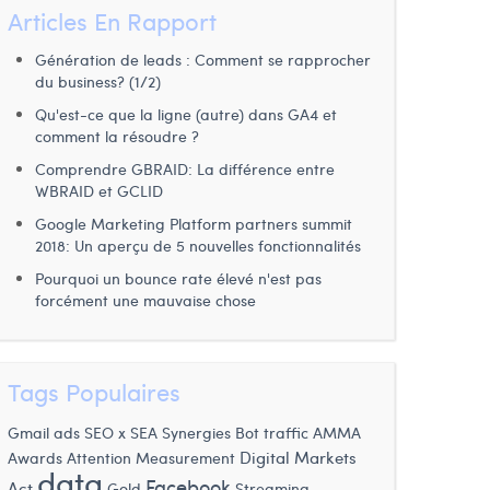
Articles En Rapport
Génération de leads : Comment se rapprocher
du business? (1/2)
Qu'est-ce que la ligne (autre) dans GA4 et
comment la résoudre ?
Comprendre GBRAID: La différence entre
WBRAID et GCLID
Google Marketing Platform partners summit
2018: Un aperçu de 5 nouvelles fonctionnalités
Pourquoi un bounce rate élevé n'est pas
forcément une mauvaise chose
Tags Populaires
AMMA
Gmail ads
SEO x SEA Synergies
Bot traffic
Awards
Digital Markets
Attention Measurement
data
Facebook
Act
Gold
Streaming