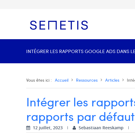
INTÉGRER LES RAPPORTS GOOGLE ADS DANS LES
Vous êtes ici :
Accueil
Ressources
Articles
Int
Intégrer les rappor
rapports par défau
12 juillet, 2023
Sebastiaan Reeskamp