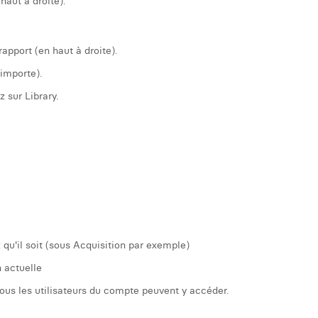
haut à droite).
rapport (en haut à droite).
 importe).
 sur Library.
 qu'il soit (sous Acquisition par exemple)
n actuelle
tous les utilisateurs du compte peuvent y accéder.