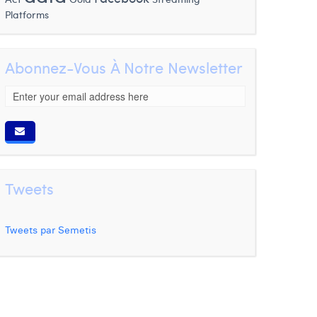
Platforms
Abonnez-Vous À Notre Newsletter
Tweets
Tweets par Semetis