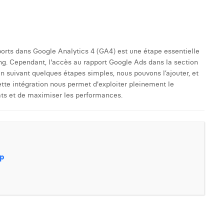
orts dans Google Analytics 4 (GA4) est une étape essentielle
g. Cependant, l'accès au rapport Google Ads dans la section
En suivant quelques étapes simples, nous pouvons l’ajouter, et
Cette intégration nous permet d'exploiter pleinement le
ats et de maximiser les performances.
mp