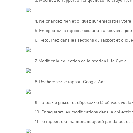
3. Modifiez le rapport en cliquant sur le crayon (en 
4. Ne changez rien et cliquez sur enregistrer votre 
5. Enregistrez le rapport (existant ou nouveau, peu
6. Retournez dans les sections du rapport et cliquez
7. Modifier la collection de la section Life Cycle
8. Recherchez le rapport Google Ads
9. Faites-le glisser et déposez-le là où vous voulez
10. Enregistrez les modifications dans la collectio
11. Le rapport est maintenant ajouté par défaut et 