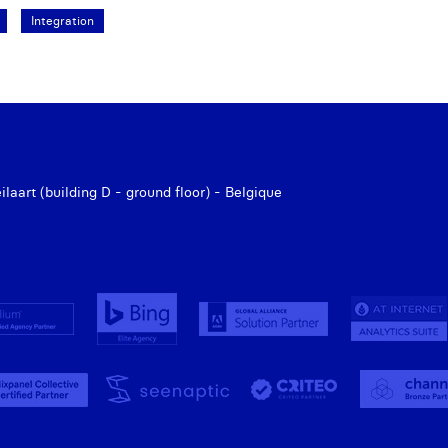
Integration
aart (building D - ground floor) - Belgique