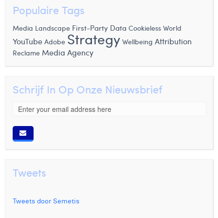
Populaire Tags
First-Party Data
Cookieless World
Media Landscape
Strategy
YouTube
Attribution
Wellbeing
Adobe
Media Agency
Reclame
Schrijf In Op Onze Nieuwsbrief
Tweets
Tweets door Semetis