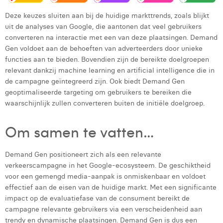
Deze keuzes sluiten aan bij de huidige markttrends, zoals blijkt
uit de analyses van Google, die aantonen dat veel gebruikers
converteren na interactie met een van deze plaatsingen. Demand
Gen voldoet aan de behoeften van adverteerders door unieke
functies aan te bieden. Bovendien zijn de bereikte doelgroepen
relevant dankzij machine learning en artificial intelligence die in
de campagne geïntegreerd zijn. Ook biedt Demand Gen
geoptimaliseerde targeting om gebruikers te bereiken die
waarschijnlijk zullen converteren buiten de initiële doelgroep.
Om samen te vatten…
Demand Gen positioneert zich als een relevante
verkeerscampagne in het Google-ecosysteem. De geschiktheid
voor een gemengd media-aanpak is onmiskenbaar en voldoet
effectief aan de eisen van de huidige markt. Met een significante
impact op de evaluatiefase van de consument bereikt de
campagne relevante gebruikers via een verscheidenheid aan
trendy en dynamische plaatsingen. Demand Gen is dus een