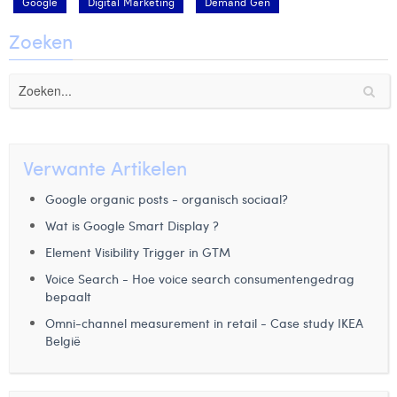
Google
Digital Marketing
Demand Gen
Zoeken
Verwante Artikelen
Google organic posts - organisch sociaal?
Wat is Google Smart Display ?
Element Visibility Trigger in GTM
Voice Search - Hoe voice search consumentengedrag
bepaalt
Omni-channel measurement in retail - Case study IKEA
België