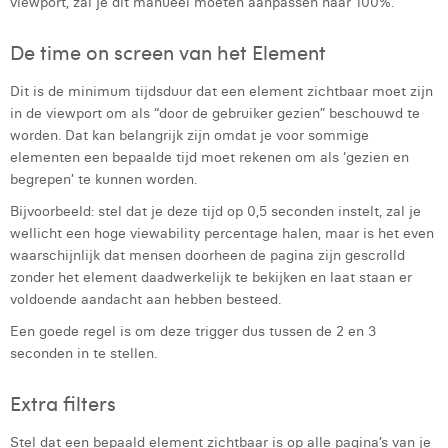
viewport, zal je dit manueel moeten aanpassen naar 100%.
De time on screen van het Element
Dit is de minimum tijdsduur dat een element zichtbaar moet zijn
in de viewport om als “door de gebruiker gezien” beschouwd te
worden. Dat kan belangrijk zijn omdat je voor sommige
elementen een bepaalde tijd moet rekenen om als ‘gezien en
begrepen’ te kunnen worden.
Bijvoorbeeld: stel dat je deze tijd op 0,5 seconden instelt, zal je
wellicht een hoge viewability percentage halen, maar is het even
waarschijnlijk dat mensen doorheen de pagina zijn gescrolld
zonder het element daadwerkelijk te bekijken en laat staan er
voldoende aandacht aan hebben besteed.
Een goede regel is om deze trigger dus tussen de 2 en 3
seconden in te stellen.
Extra filters
Stel dat een bepaald element zichtbaar is op alle pagina’s van je