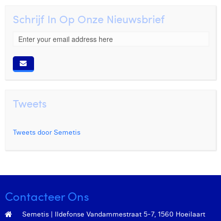
Schrijf In Op Onze Nieuwsbrief
Tweets
Tweets door Semetis
Contacteer Ons
Semetis | Ildefonse Vandammestraat 5-7, 1560 Hoeilaart