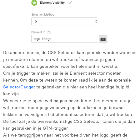
Victor Hayot
William Rezette
Yaël Vanhoe
De andere manier, de CSS Selector, kan gebruikt worden wanneer
je meerdere elementen wil tracken of wanneer je geen
specifieke ID kan gebruiken voor het element in kwestie.
Om je trigger te maken, zal je je Element selector moeten
kennen. Om deze te weten te komen raad ik je aan de extensie
SelectorGadget
te gebruiken die hier een heel handige hulp bij
kan zijn.
Wanneer je je op de webpagina bevindt met het element dat je
wil tracken, moet je gewoonweg op de add-on in je browser
klikken en vervolgens het element selecteren dat je wil tracken.
De tool zal je de overeenkomstige CSS Selector tonen die je dan
kan gebruiken in je GTM-trigger.
Als we teruggrijpen naar het voorbeeld van het logo, geeft de