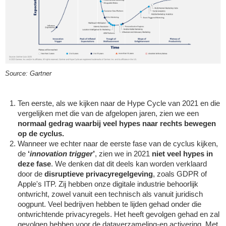
Source: Gartner
Ten eerste, als we kijken naar de Hype Cycle van 2021 en die 
vergelijken met die van de afgelopen jaren, zien we een 
normaal gedrag waarbij veel hypes naar rechts bewegen 
op de cyclus. 
Wanneer we echter naar de eerste fase van de cyclus kijken, 
de 
‘
innovation trigger
’
, zien we in 2021 
niet veel hypes in 
deze fase
. We denken dat dit deels kan worden verklaard 
door de 
disruptieve privacyregelgeving
, zoals GDPR of 
Apple's ITP. Zij hebben onze digitale industrie behoorlijk 
ontwricht, zowel vanuit een technisch als vanuit juridisch 
oogpunt. Veel bedrijven hebben te lijden gehad onder die 
ontwrichtende privacyregels. Het heeft gevolgen gehad en zal 
gevolgen hebben voor de dataverzameling-en activering. Met 