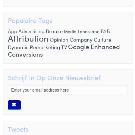
Populaire Tags
App Advertising
Bronze
B2B
Media Landscape
Attribution
Opinion
Company Culture
Google Enhanced
Dynamic Remarketing
TV
Conversions
Schrijf In Op Onze Nieuwsbrief
Tweets