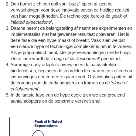
Dan bouwt zich een golf van "buzz" op en stijgen de 
verwachtingen voor deze innovatie boven de huidige realiteit 
van haar mogelijkheden. De technologie bereikt de ‘
peak of 
inflated expectations
’. 
Daarna neemt de belangstelling af naarmate experimenten en 
implementaties niet het gewenste resultaat opleveren. Het is 
deze fase die een hype maakt of breekt. Vaak zien we dat 
een nieuwe hype of technologie complexer is om in te voeren. 
Als je pragmatisch bent, stel je je verwachtingen niet te hoog.  
Deze fase wordt de '
trough of disillusionment
' genoemd. 
Sommige early adopters overwinnen de aanvankelijke 
hindernissen, beginnen de voordelen te ervaren en zetten hun 
inspanningen om verder te gaan voort. Organisaties putten uit 
de ervaring van de early adopters en komen op de ‘
slope of 
enlightenment
'. 
In de laatste fase van de hype cycle zien we een groeiend 
aantal adopters en de penetratie versnelt snel. 