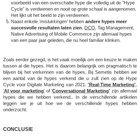
voorbeeld van een overschatte hype die volledig uit de "Hype 
Cycle" is verdwenen en nooit op grote schaal is aangenomen. 
Het lijkt uit het beeld te zijn verdwenen. 
Naast enkele 
'mislukkingen'
 hebben 
andere hypes meer 
succesvolle resultaten laten zien
. 
DCO
, Tag Management, 
Native Advertising of Mobile Commerce zijn allemaal hypes 
van een paar jaar geleden, die nu heel familiar klinken. 
Zoals eerder gezegd, is het vaak moeilijk om een keuze te maken 
tussen al die hypes. Het is daarom belangrijk om pragmatisch te 
blijven bij het verkennen van de hypes. Bij Semetis hebben we 
een aantal van de hypes verkend die u zult zien op de Hype 
Cycle voor Digitale Marketing van 2021. 
'Real-Time Marketing'
, 
'
AI voor marketing
'
 of '
Conversational Marketing'
 zijn allemaal 
hypes die we hebben verkend.. In de verschillende artikelen 
leggen we je uit hoe we de verschillende hypes hebben 
onderzocht. 
CONCLUSIE