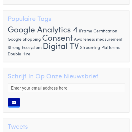
Populaire Tags
Google Analytics 4
IFrame
Certification
Consent
Google Shopping
Awareness measurement
Digital TV
Strong Ecosystem
Streaming Platforms
Double Hire
Schrijf In Op Onze Nieuwsbrief
Tweets