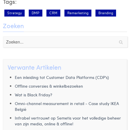
Tags:
Strategy
DMP
CRM
Remarketing
Branding
Zoeken
Verwante Artikelen
Een inleiding tot Customer Data Platforms (CDP's)
Offline conversies & winkelbezoeken
Wat is Black Friday?
Omni-channel measurement in retail - Case study IKEA
België
Infrabel vertrouwt op Semetis voor het volledige beheer
van zijn media, online & offline!