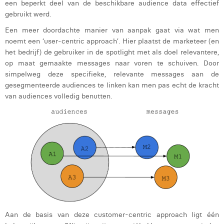
een beperkt deel van de beschikbare audience data effectief
Victor Hayot
gebruikt werd.
William Rezette
Een meer doordachte manier van aanpak gaat via wat men
noemt een ‘user-centric approach’. Hier plaatst de marketeer (en
Yaël Vanhoe
het bedrijf) de gebruiker in de spotlight met als doel relevantere,
op maat gemaakte messages naar voren te schuiven. Door
simpelweg deze specifieke, relevante messages aan de
gesegmenteerde audiences te linken kan men pas echt de kracht
van audiences volledig benutten.
Aan de basis van deze customer-centric approach ligt één